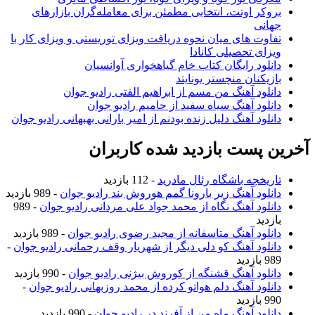
بروکر اوتت، انتخابی مطمئن برای معامله‌گران بازارهای
جهانی
تفاوت های میان نحوه دریافت ویزای توریستی و ویزای کار با
ویزای تحصیلی کانادا
دانلود رایگان کتاب خام گیاهخواری آوانسیان
بازیکنان منچستر یونایتد
دانلود آهنگ من مسم از ابراهیم الفتی رادیو جوان
دانلود آهنگ سیاه سفید از حامیم رادیو جوان
دانلود آهنگ دلیل زنده بودنم از امیر بارانی بهبهانی رادیو جوان
آخرین پست بازدید شده کاربران
تاریخچه باشگاه رئال مادرید
- 112 بازدید
دانلود آهنگ زیر بارونا گمم هوروش بند رادیو جوان
- 989 بازدید
دانلود آهنگ نگاه از محمد جواد علی مردانی رادیو جوان
- 989
بازدید
دانلود آهنگ متاسفانه از مجید رضوی رادیو جوان
- 989 بازدید
دانلود آهنگ کو دلی دیگر از شهریار وقف رحمانی رادیو جوان
-
989 بازدید
دانلود آهنگ قشنگه از کوروش بیژنی رادیو جوان
- 990 بازدید
دانلود آهنگ دلم هواتو کرده از محمد روزبهانی رادیو جوان
-
990 بازدید
دانلود آهنگ ماه من از آفرند در رادیو جوان
- 990 بازدید