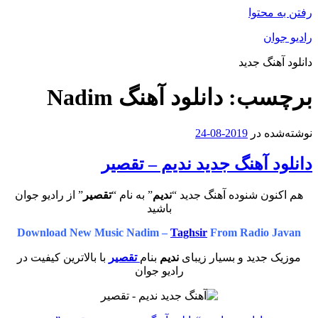
رفتن به محتوا
رادیو جوان
دانلود آهنگ جدید
برچسب:
دانلود آهنگ Nadim
نوشته‌شده در
2019-08-24
دانلود آهنگ جدید ندیم – تقصیر
هم اکنون شنوده آهنگ جدید “
ندیم
” به نام “
تقصیر
” از رادیو جوان
باشید
Download New Music Nadim –
Taghsir
From Radio Javan
موزیک جدید و بسیار زیبای
ندیم
بنام
تقصیر
با بالاترین کیفیت در
رادیو جوان