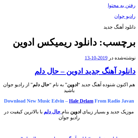
رفتن به محتوا
رادیو جوان
دانلود آهنگ جدید
برچسب:
دانلود ریمیکس ادوین
نوشته‌شده در
2019-10-13
دانلود آهنگ جدید ادوین – حال دلم
هم اکنون شنوده آهنگ جدید “
ادوین
” به نام “
حال دلم
” از رادیو جوان
باشید
Download New Music Edvin –
Hale Delam
From Radio Javan
موزیک جدید و بسیار زیبای
ادوین
بنام
حال دلم
با بالاترین کیفیت در
رادیو جوان