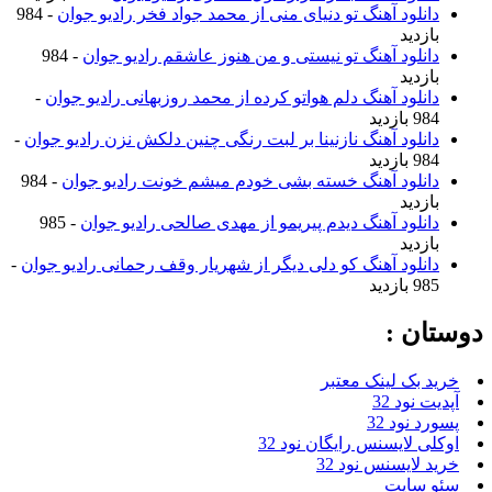
دانلود آهنگ تو دنیای منی از محمد جواد فخر رادیو جوان
- 984
بازدید
دانلود آهنگ تو نیستی و من هنوز عاشقم رادیو جوان
- 984
بازدید
دانلود آهنگ دلم هواتو کرده از محمد روزبهانی رادیو جوان
-
984 بازدید
دانلود آهنگ نازنینا بر لبت رنگی چنین دلکش نزن رادیو جوان
-
984 بازدید
دانلود آهنگ خسته بشی خودم میشم خونت رادیو جوان
- 984
بازدید
دانلود آهنگ دیدم پیریمو از مهدی صالحی رادیو جوان
- 985
بازدید
دانلود آهنگ کو دلی دیگر از شهریار وقف رحمانی رادیو جوان
-
985 بازدید
دوستان :
خرید بک لینک معتبر
آپدیت نود 32
پسورد نود 32
اوکلی لایسنس رایگان نود 32
خرید لایسنس نود 32
سئو سایت