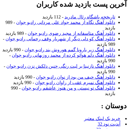
آخرین پست بازدید شده کاربران
تاریخچه باشگاه رئال مادرید
- 112 بازدید
دانلود آهنگ نگاه از محمد جواد علی مردانی رادیو جوان
- 989
بازدید
دانلود آهنگ متاسفانه از مجید رضوی رادیو جوان
- 989 بازدید
دانلود آهنگ کو دلی دیگر از شهریار وقف رحمانی رادیو جوان
-
989 بازدید
دانلود آهنگ زیر بارونا گمم هوروش بند رادیو جوان
- 990 بازدید
دانلود آهنگ دلم هواتو کرده از محمد روزبهانی رادیو جوان
-
990 بازدید
دانلود آهنگ نازنینا بر لبت رنگی چنین دلکش نزن رادیو جوان
-
990 بازدید
دانلود آهنگ حیف من بود از نوان رادیو جوان
- 990 بازدید
دانلود آهنگ نمیرم عقب از راوان رادیو جوان
- 990 بازدید
دانلود آهنگ تو نیستی و من هنوز عاشقم رادیو جوان
- 990
بازدید
دوستان :
خرید بک لینک معتبر
آپدیت نود 32