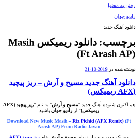
رفتن به محتوا
رادیو جوان
دانلود آهنگ جدید
برچسب:
دانلود ریمیکس Masih
(Ft Arash AP)
نوشته‌شده در
2019-10-21
دانلود آهنگ جدید مسیح و آرش – ریز پیچید
(AFX ریمیکس)
هم اکنون شنوده آهنگ جدید “
مسیح و آرش
” به نام “
ریز پیچید (AFX
ریمیکس)
” از
رادیو جوان
باشید
Download New Music Masih –
Riz Pichid (AFX Remix)
(Ft
Arash AP) From Radio Javan
موزیک جدید و بسیار زیبای
مسیح و آرش
بنام
ریز پیچید
(AFX