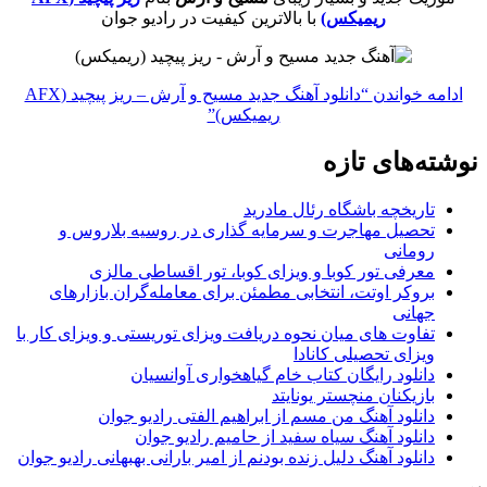
ریمیکس)
با بالاترین کیفیت در رادیو جوان
ادامه خواندن
“دانلود آهنگ جدید مسیح و آرش – ریز پیچید (AFX
ریمیکس)”
نوشته‌های تازه
تاریخچه باشگاه رئال مادرید
تحصیل مهاجرت و سرمایه گذاری در روسیه بلاروس و
رومانی
معرفی تور کوبا و ویزای کوبا، تور اقساطی مالزی
بروکر اوتت، انتخابی مطمئن برای معامله‌گران بازارهای
جهانی
تفاوت های میان نحوه دریافت ویزای توریستی و ویزای کار با
ویزای تحصیلی کانادا
دانلود رایگان کتاب خام گیاهخواری آوانسیان
بازیکنان منچستر یونایتد
دانلود آهنگ من مسم از ابراهیم الفتی رادیو جوان
دانلود آهنگ سیاه سفید از حامیم رادیو جوان
دانلود آهنگ دلیل زنده بودنم از امیر بارانی بهبهانی رادیو جوان