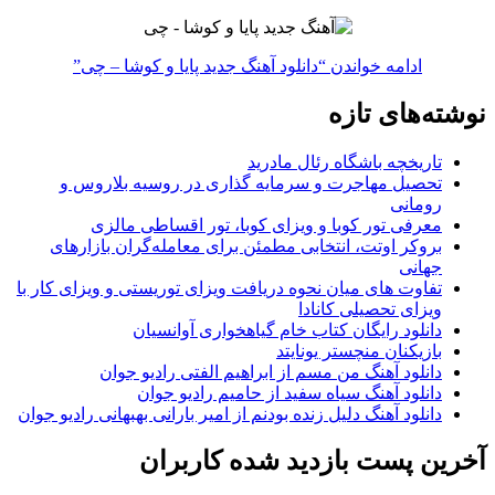
ادامه خواندن
“دانلود آهنگ جدید پایا و کوشا – چی”
نوشته‌های تازه
تاریخچه باشگاه رئال مادرید
تحصیل مهاجرت و سرمایه گذاری در روسیه بلاروس و
رومانی
معرفی تور کوبا و ویزای کوبا، تور اقساطی مالزی
بروکر اوتت، انتخابی مطمئن برای معامله‌گران بازارهای
جهانی
تفاوت های میان نحوه دریافت ویزای توریستی و ویزای کار با
ویزای تحصیلی کانادا
دانلود رایگان کتاب خام گیاهخواری آوانسیان
بازیکنان منچستر یونایتد
دانلود آهنگ من مسم از ابراهیم الفتی رادیو جوان
دانلود آهنگ سیاه سفید از حامیم رادیو جوان
دانلود آهنگ دلیل زنده بودنم از امیر بارانی بهبهانی رادیو جوان
آخرین پست بازدید شده کاربران