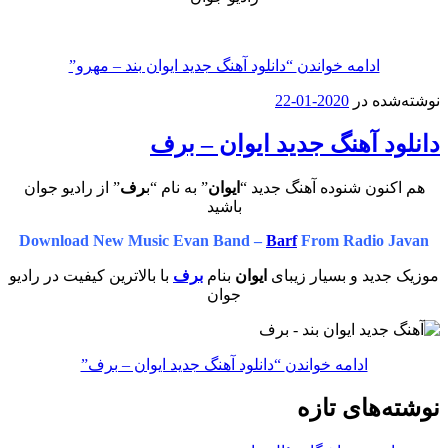
ادامه خواندن
“دانلود آهنگ جدید ایوان بند – مهرو”
نوشته‌شده در
2020-01-22
دانلود آهنگ جدید ایوان – برف
هم اکنون شنوده آهنگ جدید “
ایوان
” به نام “ب
رف
” از رادیو جوان
باشید
Download New Music Evan Band –
Barf
From Radio Javan
موزیک جدید و بسیار زیبای
ایوان
بنام
برف
با بالاترین کیفیت در رادیو
جوان
ادامه خواندن
“دانلود آهنگ جدید ایوان – برف”
نوشته‌های تازه