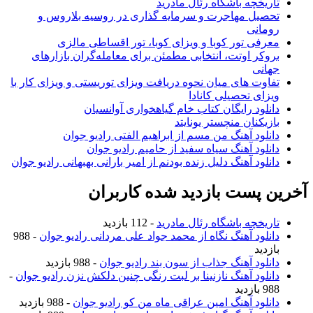
تاریخچه باشگاه رئال مادرید
تحصیل مهاجرت و سرمایه گذاری در روسیه بلاروس و
رومانی
معرفی تور کوبا و ویزای کوبا، تور اقساطی مالزی
بروکر اوتت، انتخابی مطمئن برای معامله‌گران بازارهای
جهانی
تفاوت های میان نحوه دریافت ویزای توریستی و ویزای کار با
ویزای تحصیلی کانادا
دانلود رایگان کتاب خام گیاهخواری آوانسیان
بازیکنان منچستر یونایتد
دانلود آهنگ من مسم از ابراهیم الفتی رادیو جوان
دانلود آهنگ سیاه سفید از حامیم رادیو جوان
دانلود آهنگ دلیل زنده بودنم از امیر بارانی بهبهانی رادیو جوان
آخرین پست بازدید شده کاربران
تاریخچه باشگاه رئال مادرید
- 112 بازدید
دانلود آهنگ نگاه از محمد جواد علی مردانی رادیو جوان
- 988
بازدید
دانلود آهنگ جذاب از سون بند رادیو جوان
- 988 بازدید
دانلود آهنگ نازنینا بر لبت رنگی چنین دلکش نزن رادیو جوان
-
988 بازدید
دانلود آهنگ امین عراقی ماه من کو رادیو جوان
- 988 بازدید