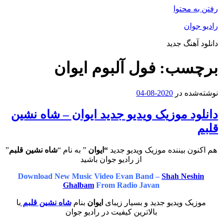
رفتن به محتوا
رادیو جوان
دانلود آهنگ جدید
برچسب:
فول آلبوم ایوان
نوشته‌شده در
2020-08-04
دانلود موزیک ویدیو جدید ایوان – شاه نشین
قلبم
هم اکنون بیننده موزیک ویدیو جدید
“ایوان
” به نام “
شاه نشین قلبم
”
از رادیو جوان باشید
Download New Music Video Evan Band –
Shah Neshin
Ghalbam
From Radio Javan
موزیک ویدیو جدید و بسیار زیبای
ایوان
بنام
شاه نشین قلبم
با
بالاترین کیفیت در رادیو جوان