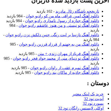
آخرین پست بازدید شده کاربران
تاریخچه باشگاه رئال مادرید
- 102 بازدید
دانلود آهنگ امین عراقی ماه من کو رادیو جوان
- 984 بازدید
دانلود آهنگ جنازه از رسول نامداری رادیو جوان
- 984 بازدید
دانلود آهنگ تو نیستی و من هنوز عاشقم رادیو جوان
- 984
بازدید
دانلود آهنگ نازنینا بر لبت رنگی چنین دلکش نزن رادیو جوان
-
984 بازدید
دانلود آهنگ من به جهنم از فرزاد فرزین رادیو جوان
- 985
بازدید
دانلود آهنگ فریاد از مهران زندی + متن
- 985 بازدید
دانلود آهنگ تو دنیای منی از محمد جواد فخر رادیو جوان
- 985
بازدید
دانلود آهنگ نمیرم عقب از راوان رادیو جوان
- 985 بازدید
دانلود آهنگ جاذبه از ماکان بند رادیو جوان
- 985 بازدید
دوستان :
خرید بک لینک معتبر
آپدیت نود 32
پسورد نود 32
اوکلی لایسنس رایگان نود 32