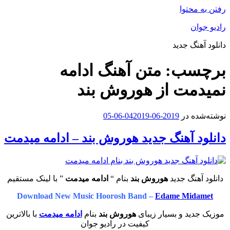
رفتن به محتوا
رادیو جوان
دانلود آهنگ جدید
برچسب:
متن آهنگ ادامه
نمیدمت از هوروش بند
نوشته‌شده در
2019-06-04
2019-06-05
دانلود آهنگ جدید هوروش بند – ادامه میدمت
دانلود آهنگ جدید
هوروش بند
بنام “
ادامه میدمت
” با لینک مستقیم
Download New Music Hoorosh Band –
Edame Midamet
موزیک جدید و بسیار زیبای
هوروش بند
بنام
ادامه میدمت
با بالاترین
کیفیت در رادیو جوان