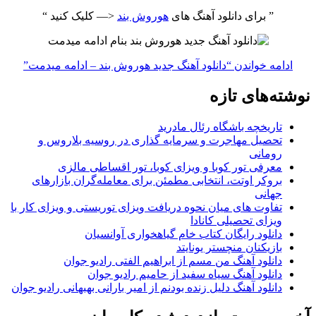
” برای دانلود آهنگ های
هوروش بند
<— کلیک کنید “
ادامه خواندن
“دانلود آهنگ جدید هوروش بند – ادامه میدمت”
نوشته‌های تازه
تاریخچه باشگاه رئال مادرید
تحصیل مهاجرت و سرمایه گذاری در روسیه بلاروس و
رومانی
معرفی تور کوبا و ویزای کوبا، تور اقساطی مالزی
بروکر اوتت، انتخابی مطمئن برای معامله‌گران بازارهای
جهانی
تفاوت های میان نحوه دریافت ویزای توریستی و ویزای کار با
ویزای تحصیلی کانادا
دانلود رایگان کتاب خام گیاهخواری آوانسیان
بازیکنان منچستر یونایتد
دانلود آهنگ من مسم از ابراهیم الفتی رادیو جوان
دانلود آهنگ سیاه سفید از حامیم رادیو جوان
دانلود آهنگ دلیل زنده بودنم از امیر بارانی بهبهانی رادیو جوان