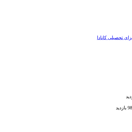
زای تحصیلی کانادا