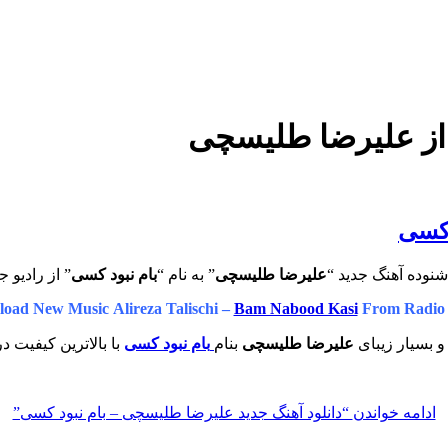
 از علیرضا طلیسچی
 کسی
شنوده آهنگ جدید “
علیرضا طلیسچی
” به نام “
بام نبود کسی
” از رادیو ج
oad New Music Alireza Talischi –
Bam Nabood Kasi
From Radio
و بسیار زیبای
علیرضا طلیسچی
بنام
بام نبود کسی
با بالاترین کیفیت در
ادامه خواندن
“دانلود آهنگ جدید علیرضا طلیسچی – بام نبود کسی”