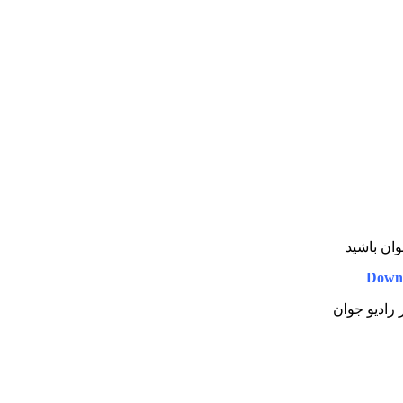
وان باشید
Downl
 رادیو جوان