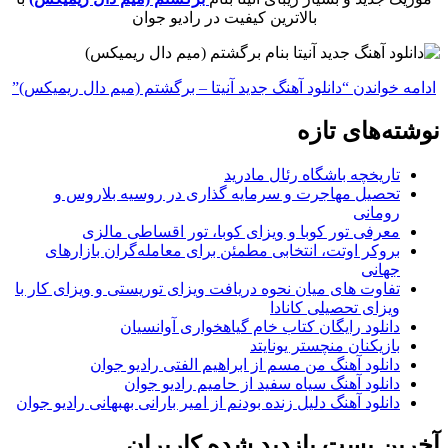
بالاترین کیفیت در رادیو جوان
ادامه خواندن
“دانلود آهنگ جدید آنیتا – برگشتم (میم دال ریمیکس)”
نوشته‌های تازه
تاریخچه باشگاه رئال مادرید
تحصیل مهاجرت و سرمایه گذاری در روسیه بلاروس و
رومانی
معرفی تور کوبا و ویزای کوبا، تور اقساطی مالزی
بروکر اوتت، انتخابی مطمئن برای معامله‌گران بازارهای
جهانی
تفاوت های میان نحوه دریافت ویزای توریستی و ویزای کار با
ویزای تحصیلی کانادا
دانلود رایگان کتاب خام گیاهخواری آوانسیان
بازیکنان منچستر یونایتد
دانلود آهنگ من مسم از ابراهیم الفتی رادیو جوان
دانلود آهنگ سیاه سفید از حامیم رادیو جوان
دانلود آهنگ دلیل زنده بودنم از امیر بارانی بهبهانی رادیو جوان
آخرین پست بازدید شده کاربران