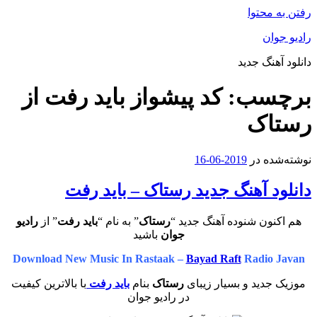
رفتن به محتوا
رادیو جوان
دانلود آهنگ جدید
برچسب:
کد پیشواز باید رفت از
رستاک
نوشته‌شده در
2019-06-16
دانلود آهنگ جدید رستاک – باید رفت
هم اکنون شنوده آهنگ جدید “
رستاک
” به نام “
باید رفت
” از
رادیو
جوان
باشید
Download New Music In Rastaak –
Bayad Raft
Radio Javan
موزیک جدید و بسیار زیبای
رستاک
بنام
باید رفت
با بالاترین کیفیت
در رادیو جوان