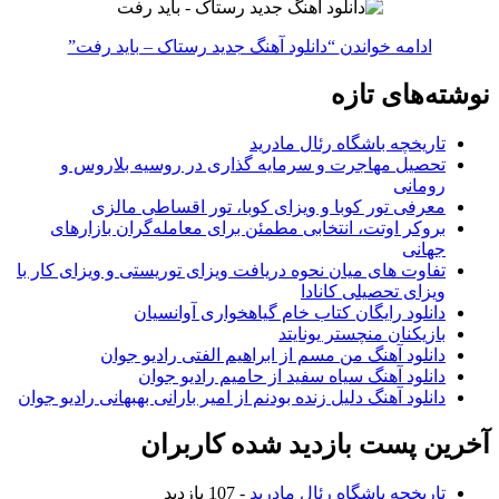
ادامه خواندن
“دانلود آهنگ جدید رستاک – باید رفت”
نوشته‌های تازه
تاریخچه باشگاه رئال مادرید
تحصیل مهاجرت و سرمایه گذاری در روسیه بلاروس و
رومانی
معرفی تور کوبا و ویزای کوبا، تور اقساطی مالزی
بروکر اوتت، انتخابی مطمئن برای معامله‌گران بازارهای
جهانی
تفاوت های میان نحوه دریافت ویزای توریستی و ویزای کار با
ویزای تحصیلی کانادا
دانلود رایگان کتاب خام گیاهخواری آوانسیان
بازیکنان منچستر یونایتد
دانلود آهنگ من مسم از ابراهیم الفتی رادیو جوان
دانلود آهنگ سیاه سفید از حامیم رادیو جوان
دانلود آهنگ دلیل زنده بودنم از امیر بارانی بهبهانی رادیو جوان
آخرین پست بازدید شده کاربران
تاریخچه باشگاه رئال مادرید
- 107 بازدید