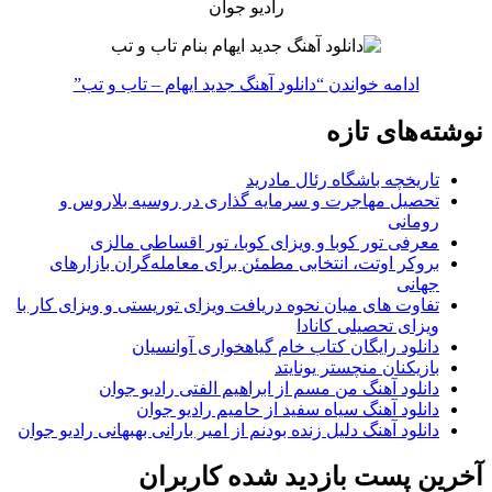
رادیو جوان
ادامه خواندن
“دانلود آهنگ جدید ایهام – تاب و تب”
نوشته‌های تازه
تاریخچه باشگاه رئال مادرید
تحصیل مهاجرت و سرمایه گذاری در روسیه بلاروس و
رومانی
معرفی تور کوبا و ویزای کوبا، تور اقساطی مالزی
بروکر اوتت، انتخابی مطمئن برای معامله‌گران بازارهای
جهانی
تفاوت های میان نحوه دریافت ویزای توریستی و ویزای کار با
ویزای تحصیلی کانادا
دانلود رایگان کتاب خام گیاهخواری آوانسیان
بازیکنان منچستر یونایتد
دانلود آهنگ من مسم از ابراهیم الفتی رادیو جوان
دانلود آهنگ سیاه سفید از حامیم رادیو جوان
دانلود آهنگ دلیل زنده بودنم از امیر بارانی بهبهانی رادیو جوان
آخرین پست بازدید شده کاربران