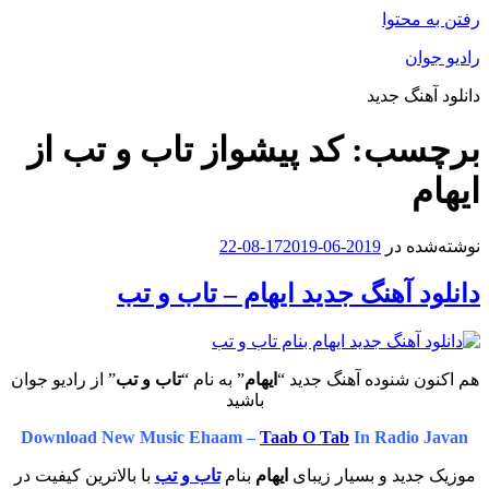
رفتن به محتوا
رادیو جوان
دانلود آهنگ جدید
برچسب:
کد پیشواز تاب و تب از
ایهام
نوشته‌شده در
2019-06-17
2019-08-22
دانلود آهنگ جدید ایهام – تاب و تب
هم اکنون شنوده آهنگ جدید “
ایهام
” به نام “
تاب و تب
” از رادیو جوان
باشید
Download New Music Ehaam –
Taab O Tab
In Radio Javan
موزیک جدید و بسیار زیبای
ایهام
بنام
تاب و تب
با بالاترین کیفیت در