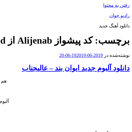
رفتن به محتوا
رادیو جوان
دانلود آهنگ جدید
برچسب:
کد پیشواز Alijenab از Evan Band
نوشته‌شده در
2019-06-19
2019-06-20
دانلود آلبوم جدید ایوان بند – عالیجناب
هم ا
آلبوم