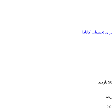
زای تحصیلی کانادا