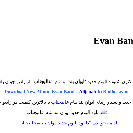
کنون شنوده آلبوم جدید “
ایوان بند
” به نام “
عالیجناب
” از رادیو جوان با
Download New Album Evan Band –
Alijenab
In Radio Javan
 جدید و بسیار زیبای
ایوان بند
بنام
عالیجناب
با بالاترین کیفیت در رادیو 
ادامه خواندن
“دانلود آلبوم جدید ایوان بند – عالیجناب”