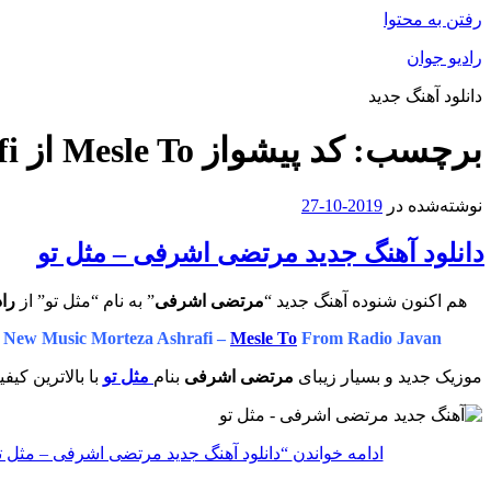
رفتن به محتوا
رادیو جوان
دانلود آهنگ جدید
برچسب:
کد پیشواز Mesle To از Morteza Ashrafi
نوشته‌شده در
2019-10-27
دانلود آهنگ جدید مرتضی اشرفی – مثل تو
هم اکنون شنوده آهنگ جدید “
مرتضی اشرفی
” به نام “مثل تو” از
راد
New Music Morteza Ashrafi –
Mesle To
From Radio Javan
موزیک جدید و بسیار زیبای
مرتضی اشرفی
بنام
مثل تو
با بالاترین کیف
ادامه خواندن
“دانلود آهنگ جدید مرتضی اشرفی – مثل ت