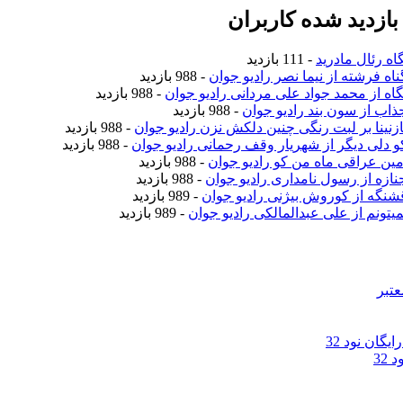
ازدید شده کاربران
اه رئال مادرید
- 111 بازدید
ناه فرشته از نیما نصر رادیو جوان
- 988 بازدید
نگاه از محمد جواد علی مردانی رادیو جوان
- 988 بازدید
جذاب از سون بند رادیو جوان
- 988 بازدید
نازنینا بر لبت رنگی چنین دلکش نزن رادیو جوان
- 988 بازدید
کو دلی دیگر از شهریار وقف رحمانی رادیو جوان
- 988 بازدید
امین عراقی ماه من کو رادیو جوان
- 988 بازدید
جنازه از رسول نامداری رادیو جوان
- 988 بازدید
قشنگه از کوروش بیژنی رادیو جوان
- 989 بازدید
نمیتونم از علی عبدالمالکی رادیو جوان
- 989 بازدید
عتبر
گان نود 32
32