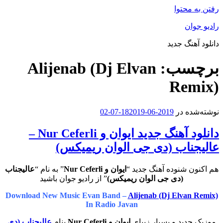
رفتن به محتوا
رادیو جوان
دانلود آهنگ جدید
برچسب:
Alijenab (Dj Elvan
Remix)
نوشته‌شده در
2019-06-18
2019-07-02
دانلود آهنگ جدید ایوان و Nur Ceferli –
عالیجناب (دی جی الوان ریمیکس)
هم اکنون شنوده آهنگ جدید “
ایوان و Nur Ceferli
” به نام “
عالیجناب
(دی جی الوان ریمیکس)
” از رادیو جوان باشید
Download New Music Evan Band –
Alijenab (Dj Elvan Remix)
In Radio Javan
موزیک جدید و بسیار زیبای
ایوان و Nur Ceferli
بنام
عالیجناب (دی