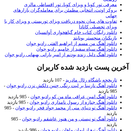
معرفی تور کوبا و ویزای کوبا، تور اقساطی مالزی
بروکر اوتت، انتخابی مطمئن برای معامله‌گران بازارهای
جهانی
تفاوت های میان نحوه دریافت ویزای توریستی و ویزای کار با
ویزای تحصیلی کانادا
دانلود رایگان کتاب خام گیاهخواری آوانسیان
بازیکنان منچستر یونایتد
دانلود آهنگ من مسم از ابراهیم الفتی رادیو جوان
دانلود آهنگ سیاه سفید از حامیم رادیو جوان
دانلود آهنگ دلیل زنده بودنم از امیر بارانی بهبهانی رادیو جوان
آخرین پست بازدید شده کاربران
تاریخچه باشگاه رئال مادرید
- 107 بازدید
دانلود آهنگ نازنینا بر لبت رنگی چنین دلکش نزن رادیو جوان
-
985 بازدید
دانلود آهنگ امین عراقی ماه من کو رادیو جوان
- 985 بازدید
دانلود آهنگ جنازه از رسول نامداری رادیو جوان
- 985 بازدید
دانلود آهنگ تو دنیای منی از محمد جواد فخر رادیو جوان
- 985
بازدید
دانلود آهنگ تو نیستی و من هنوز عاشقم رادیو جوان
- 985
بازدید
دانلود آهنگ تیغ از ایمان ماهان رادیو جوان
- 986 بازدید