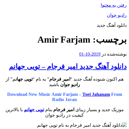
رفتن به محتوا
رادیو جوان
دانلود آهنگ جدید
برچسب:
Amir Farjam
نوشته‌شده در
2019-10-01
دانلود آهنگ جدید امیر فرجام – تویی جهانم
هم اکنون شنوده آهنگ جدید “
امیر فرجام
” به نام “
تویی جهان
م” از
رادیو جوان
باشید
Download New Music Amir Farjam –
Toei Jahanam
From
Radio Javan
موزیک جدید و بسیار زیبای
امیر فرجام
بنام
تویی جهانم
با بالاترین
کیفیت در رادیو جوان