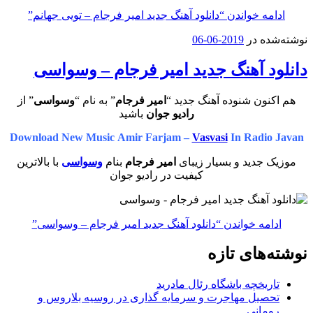
ادامه خواندن
“دانلود آهنگ جدید امیر فرجام – تویی جهانم”
نوشته‌شده در
2019-06-06
دانلود آهنگ جدید امیر فرجام – وسواسی
هم اکنون شنوده آهنگ جدید “
امیر فرجام
” به نام “
وسواسی
” از
رادیو جوان
باشید
Download New Music Amir Farjam –
Vasvasi
In Radio Javan
موزیک جدید و بسیار زیبای
امیر فرجام
بنام
وسواسی
با بالاترین
کیفیت در رادیو جوان
ادامه خواندن
“دانلود آهنگ جدید امیر فرجام – وسواسی”
نوشته‌های تازه
تاریخچه باشگاه رئال مادرید
تحصیل مهاجرت و سرمایه گذاری در روسیه بلاروس و
رومانی