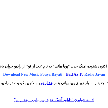
اکنون شنوده آهنگ جدید “
پویا بیاتی
” به نام “
بعد از تو
” از
رادیو جوان
باش
Download New Music Pouya Bayati –
Bad Az To
Radio Javan
 جدید و بسیار زیبای
پویا بیاتی
بنام
بعد از تو
با بالاترین کیفیت در رادیو
ادامه خواندن
“دانلود آهنگ جدید پویا بیاتی – بعد از تو”