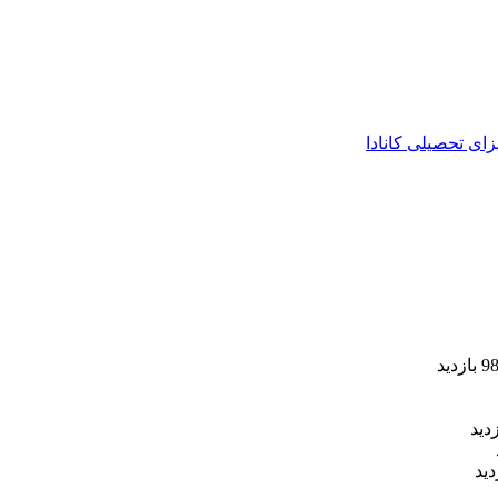
زای تحصیلی کانادا