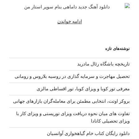
“دانلود
ادامه خواندن
آهنگ
جدید
داماهی
نوشته‌های تازه
–
سوپر
تاریخچه باشگاه رئال مادرید
استار
من”
تحصیل مهاجرت و سرمایه گذاری در روسیه بلاروس و رومانی
معرفی تور کوبا و ویزای کوبا، تور اقساطی مالزی
بروکر اوتت، انتخابی مطمئن برای معامله‌گران بازارهای جهانی
تفاوت های میان نحوه دریافت ویزای توریستی و ویزای کار با
ویزای تحصیلی کانادا
دانلود رایگان کتاب خام گیاهخواری آوانسیان