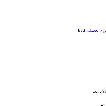
زای تحصیلی کانادا