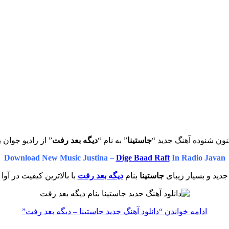
نون شنوده آهنگ جدید “
جاستینا
” به نام “
دیگه بعد رفت
” از رادیو جوان 
Download New Music Justina –
Dige Baad Raft
In Radio Javan
دید و بسیار زیبای
جاستینا
بنام
دیگه بعد رفت
با بالاترین کیفیت در آوا
ادامه خواندن
“دانلود آهنگ جدید جاستینا – دیگه بعد رفت”