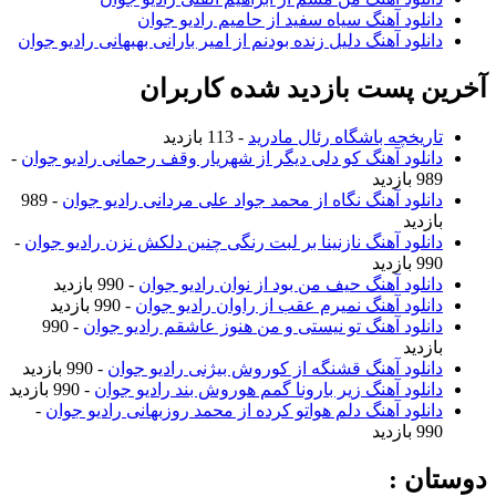
نلود آهنگ سیاه سفید از حامیم رادیو جوان
نلود آهنگ دلیل زنده بودنم از امیر بارانی بهبهانی رادیو جوان
 پست بازدید شده کاربران
ریخچه باشگاه رئال مادرید
- 113 بازدید
نلود آهنگ کو دلی دیگر از شهریار وقف رحمانی رادیو جوان
-
ازدید
نلود آهنگ نگاه از محمد جواد علی مردانی رادیو جوان
- 989
زدید
نلود آهنگ نازنینا بر لبت رنگی چنین دلکش نزن رادیو جوان
-
ازدید
نلود آهنگ حیف من بود از نوان رادیو جوان
- 990 بازدید
نلود آهنگ نمیرم عقب از راوان رادیو جوان
- 990 بازدید
نلود آهنگ تو نیستی و من هنوز عاشقم رادیو جوان
- 990
زدید
نلود آهنگ قشنگه از کوروش بیژنی رادیو جوان
- 990 بازدید
نلود آهنگ زیر بارونا گمم هوروش بند رادیو جوان
- 990 بازدید
نلود آهنگ دلم هواتو کرده از محمد روزبهانی رادیو جوان
-
ازدید
ن :