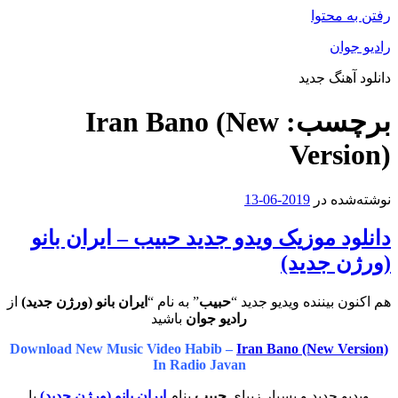
رفتن به محتوا
رادیو جوان
دانلود آهنگ جدید
برچسب:
Iran Bano (New
Version)
نوشته‌شده در
2019-06-13
دانلود موزیک ویدو جدید حبیب – ایران بانو
(ورژن جدید)
هم اکنون بیننده ویدیو جدید “
حبیب
” به نام “
ایران بانو (ورژن جدید)
از
رادیو جوان
باشید
Download New Music Video Habib –
Iran Bano (New Version)
In Radio Javan
ویدیو جدید و بسیار زیبای
حبیب
بنام
ایران بانو (ورژن جدید)
با