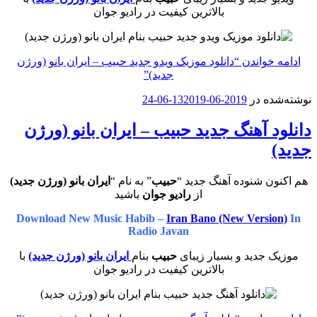
بالاترین کیفیت در رادیو جوان
ادامه خواندن
“دانلود موزیک ویدو جدید حبیب – ایران بانو (ورژن
جدید)”
نوشته‌شده در
2019-06-13
2019-06-24
دانلود آهنگ جدید حبیب – ایران بانو (ورژن
جدید)
هم اکنون شنوده آهنگ جدید “
حبیب
” به نام “
ایران بانو (ورژن جدید)
از
رادیو جوان
باشید
Download New Music Habib –
Iran Bano (New Version)
In
Radio Javan
موزیک جدید و بسیار زیبای
حبیب
بنام
ایران بانو (ورژن جدید)
با
بالاترین کیفیت در رادیو جوان