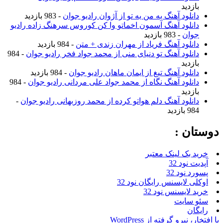
بازدید
دانلود آهنگ یه من یه تو از آژوان رادیو جوان
- 983 بازدید
دانلود آهنگ آسمون اخماتو وا کن کوروس سرهنگ زاده رادیو
جوان
- 983 بازدید
دانلود آهنگ فریاد از مهران زندی + متن
- 984 بازدید
دانلود آهنگ تو دنیای منی از محمد جواد فخر رادیو جوان
- 984
بازدید
دانلود آهنگ تیغ از ایمان ماهان رادیو جوان
- 984 بازدید
دانلود آهنگ نگاه از محمد جواد علی مردانی رادیو جوان
- 984
بازدید
دانلود آهنگ دلم هواتو کرده از محمد روزبهانی رادیو جوان
-
984 بازدید
دوستان :
خرید بک لینک معتبر
آپدیت نود 32
پسورد نود 32
اوکلی لایسنس رایگان نود 32
خرید لایسنس نود 32
سئو سایت
رایگان
با افتخار، نیرو گرفته از WordPress