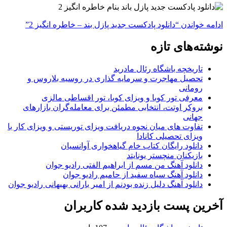
ادامه خواندن
“دانلود پادکست جدید پازل بند – خاطره انگیز 2”
نوشته‌های تازه
تاریخچه باشگاه رئال مادرید
تحصیل مهاجرت و سرمایه گذاری در روسیه بلاروس و
رومانی
معرفی تور کوبا و ویزای کوبا، تور اقساطی مالزی
بروکر اوتت، انتخابی مطمئن برای معامله‌گران بازارهای
جهانی
تفاوت های میان نحوه دریافت ویزای توریستی و ویزای کار با
ویزای تحصیلی کانادا
دانلود رایگان کتاب خام گیاهخواری آوانسیان
بازیکنان منچستر یونایتد
دانلود آهنگ من مسم از ابراهیم الفتی رادیو جوان
دانلود آهنگ سیاه سفید از حامیم رادیو جوان
دانلود آهنگ دلیل زنده بودنم از امیر بارانی بهبهانی رادیو جوان
آخرین پست بازدید شده کاربران