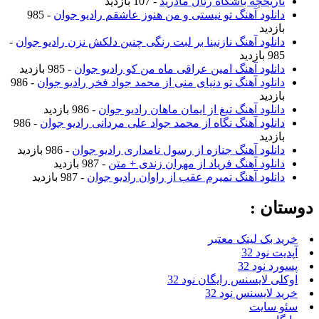
تاریخچه باشگاه رئال مادرید
- 107 بازدید
دانلود آهنگ تو نیستی و من هنوز عاشقم رادیو جوان
- 985
بازدید
دانلود آهنگ نازنینا بر لبت رنگی چنین دلکش نزن رادیو جوان
-
985 بازدید
دانلود آهنگ امین عراقی ماه من کو رادیو جوان
- 985 بازدید
دانلود آهنگ تو دنیای منی از محمد جواد فخر رادیو جوان
- 986
بازدید
دانلود آهنگ تیغ از ایمان ماهان رادیو جوان
- 986 بازدید
دانلود آهنگ نگاه از محمد جواد علی مردانی رادیو جوان
- 986
بازدید
دانلود آهنگ جنازه از رسول نامداری رادیو جوان
- 986 بازدید
دانلود آهنگ فریاد از مهران زندی + متن
- 987 بازدید
دانلود آهنگ نمیرم عقب از راوان رادیو جوان
- 987 بازدید
دوستان :
خرید بک لینک معتبر
آپدیت نود 32
پسورد نود 32
اوکلی لایسنس رایگان نود 32
خرید لایسنس نود 32
سئو سایت