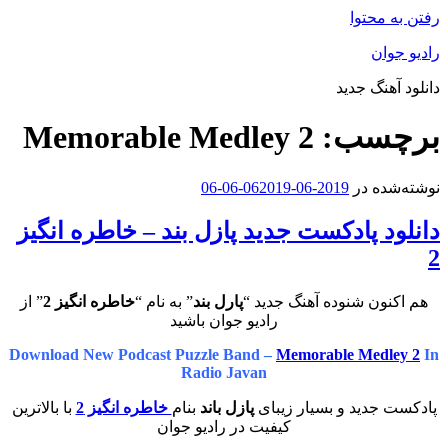
رفتن به محتوا
رادیو جوان
دانلود آهنگ جدید
برچسب:
Memorable Medley 2
نوشته‌شده در
2019-06-06
2019-06-06
دانلود پادکست جدید پازل بند – خاطره انگیز
2
هم اکنون شنوده آهنگ جدید “
پارل بند
” به نام “
خاطره انگیز 2
” از
رادیو جوان باشید
Download New Podcast Puzzle Band –
Memorable Medley 2
In
Radio Javan
پادکست جدید و بسیار زیبای
پازل باند
بنام
خاطره انگیز 2
با بالاترین
کیفیت در رادیو جوان