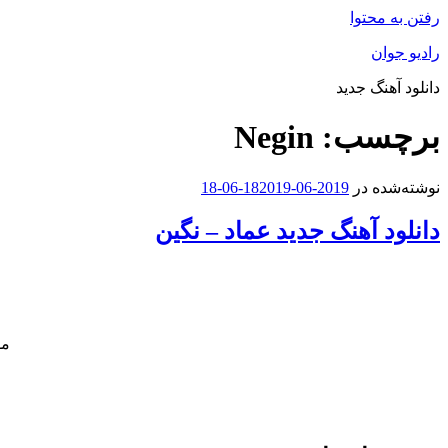
رفتن به محتوا
رادیو جوان
دانلود آهنگ جدید
برچسب:
Negin
نوشته‌شده در
2019-06-18
2019-06-18
دانلود آهنگ جدید عماد – نگین
مو