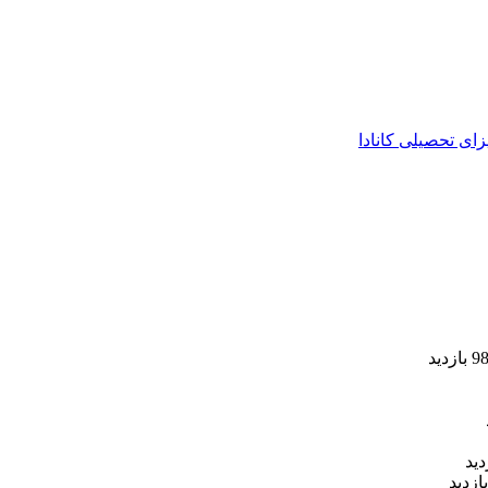
زای تحصیلی کانادا