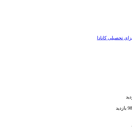
زای تحصیلی کانادا