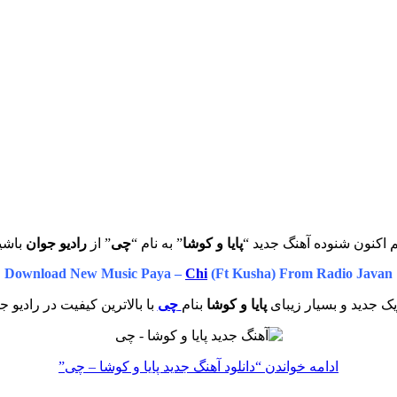
 اکنون شنوده آهنگ جدید “
پایا و کوشا
” به نام “
چی
” از
رادیو جوان
باشی
Download New Music Paya –
Chi
(Ft Kusha) From Radio Javan
ک جدید و بسیار زیبای
پایا و کوشا
بنام
چی
با بالاترین کیفیت در رادیو ج
ادامه خواندن
“دانلود آهنگ جدید پایا و کوشا – چی”