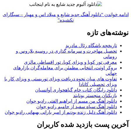
ادامه خواندن
“دانلود آهنگ جدید شایع و میلاد اس و مهیار – سیگارای
نکشیده”
نوشته‌های تازه
تاریخچه باشگاه رئال مادرید
تحصیل مهاجرت و سرمایه گذاری در روسیه بلاروس و
رومانی
معرفی تور کوبا و ویزای کوبا، تور اقساطی مالزی
بروکر اوتت، انتخابی مطمئن برای معامله‌گران بازارهای
جهانی
تفاوت های میان نحوه دریافت ویزای توریستی و ویزای کار با
ویزای تحصیلی کانادا
دانلود رایگان کتاب خام گیاهخواری آوانسیان
بازیکنان منچستر یونایتد
دانلود آهنگ من مسم از ابراهیم الفتی رادیو جوان
دانلود آهنگ سیاه سفید از حامیم رادیو جوان
دانلود آهنگ دلیل زنده بودنم از امیر بارانی بهبهانی رادیو جوان
آخرین پست بازدید شده کاربران