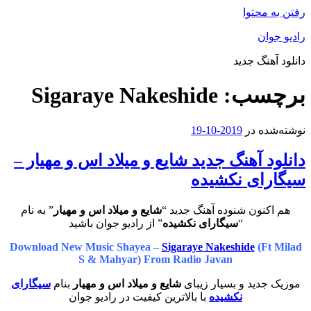
رفتن به محتوا
رادیو جوان
دانلود آهنگ جدید
برچسب:
Sigaraye Nakeshide
نوشته‌شده در
2019-10-19
دانلود آهنگ جدید شایع و میلاد اس و مهیار –
سیگارای نکشیده
هم اکنون شنوده آهنگ جدید “
شایع و میلاد اس و مهیار
” به نام
“
سیگارای نکشیده
” از رادیو جوان باشید
Download New Music Shayea –
Sigaraye Nakeshide
(Ft Milad
S & Mahyar) From Radio Javan
موزیک جدید و بسیار زیبای
شایع و میلاد اس و مهیار
بنام
سیگارای
نکشیده
با بالاترین کیفیت در رادیو جوان