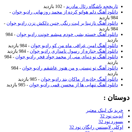
تاریخچه باشگاه رئال مادرید
- 102 بازدید
دانلود آهنگ دلم هواتو کرده از محمد روزبهانی رادیو جوان
-
984 بازدید
دانلود آهنگ نازنینا بر لبت رنگی چنین دلکش نزن رادیو جوان
-
984 بازدید
دانلود آهنگ خسته بشی خودم میشم خونت رادیو جوان
- 984
بازدید
دانلود آهنگ امین عراقی ماه من کو رادیو جوان
- 984 بازدید
دانلود آهنگ جنازه از رسول نامداری رادیو جوان
- 984 بازدید
دانلود آهنگ تو دنیای منی از محمد جواد فخر رادیو جوان
- 984
بازدید
دانلود آهنگ تو نیستی و من هنوز عاشقم رادیو جوان
- 984
بازدید
دانلود آهنگ جاذبه از ماکان بند رادیو جوان
- 985 بازدید
دانلود آهنگ تنهایی ها از محسن قمی رادیو جوان
- 985 بازدید
دوستان :
خرید بک لینک معتبر
آپدیت نود 32
پسورد نود 32
اوکلی لایسنس رایگان نود 32