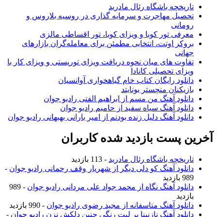
تاریخچه باشگاه رئال مادرید
تحصیل مهاجرت و سرمایه گذاری در روسیه بلاروس و
رومانی
معرفی تور کوبا و ویزای کوبا، تور اقساطی مالزی
بروکر اوتت، انتخابی مطمئن برای معامله‌گران بازارهای
جهانی
تفاوت های میان نحوه دریافت ویزای توریستی و ویزای کار با
ویزای تحصیلی کانادا
دانلود رایگان کتاب خام گیاهخواری آوانسیان
بازیکنان منچستر یونایتد
دانلود آهنگ من مسم از ابراهیم الفتی رادیو جوان
دانلود آهنگ سیاه سفید از حامیم رادیو جوان
دانلود آهنگ دلیل زنده بودنم از امیر بارانی بهبهانی رادیو جوان
خرین پست بازدید شده کاربران
تاریخچه باشگاه رئال مادرید
- 113 بازدید
دانلود آهنگ کو دلی دیگر از شهریار وقف رحمانی رادیو جوان
-
989 بازدید
دانلود آهنگ نگاه از محمد جواد علی مردانی رادیو جوان
- 989
بازدید
دانلود آهنگ متاسفانه از مجید رضوی رادیو جوان
- 990 بازدید
دانلود آهنگ نازنینا بر لبت رنگی چنین دلکش نزن رادیو جوان
-