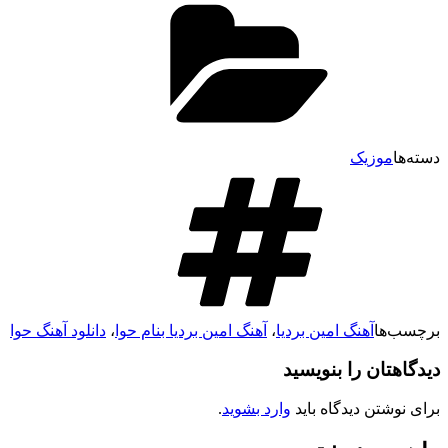
سته‌ها
موزیک
رچسب‌ها
آهنگ امین بردیا
،
آهنگ امین بردیا بنام حوا
،
دانلود آهنگ حوا
یدگاهتان را بنویسید
رای نوشتن دیدگاه باید
وارد بشوید
.