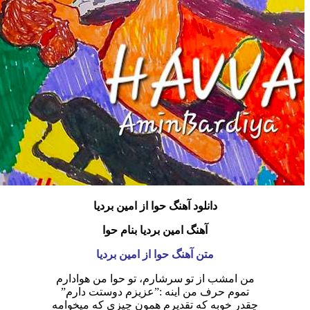
دانلود آهنگ حوا از امین بردیا
آهنگ امین بردیا بنام حوا
متن آهنگ حوا از امین بردیا
من امشب از تو سرشارم، تو حوا من هوادارم
تموم حرف من اینه :”عزیزم دوستت دارم”
چقدر خوبه که تقدیرم همون چیزی که میخوامه