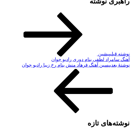
اهبری نوشته
وشته قبلی
پیشین
هنگ سامراد لطفی بنام دوری رادیو جوان
وشته‌ٔ بعدی
پسین
آهنگ فرهاد منش بنام رخ زیبا رادیو جوان
وشته‌های تازه