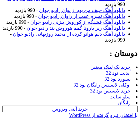
990 بازدید
دانلود آهنگ حیف من بود از نوان رادیو جوان
- 990 بازدید
دانلود آهنگ نمیرم عقب از راوان رادیو جوان
- 990 بازدید
دانلود آهنگ قشنگه از کوروش بیژنی رادیو جوان
- 990 بازدید
دانلود آهنگ زیر بارونا گمم هوروش بند رادیو جوان
- 990 بازدید
دانلود آهنگ دلم هواتو کرده از محمد روزبهانی رادیو جوان
-
990 بازدید
وستان :
خرید بک لینک معتبر
آپدیت نود 32
پسورد نود 32
اوکلی لایسنس رایگان نود 32
خرید لایسنس نود 32
سئو سایت
رایگان
خرید آنتی ویروس
ا افتخار، نیرو گرفته از WordPress