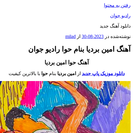
فتن به محتوا
ادیو جوان
انلود آهنگ جدید
وشته‌شده در
2023-08-30
از
milad
هنگ امین بردیا بنام حوا رادیو جوان
آهنگ حوا امین بردیا
دانلود موزیک پاپ جدید
از
امین بردیا
بنام
حوا
با بالاترین کیفیت