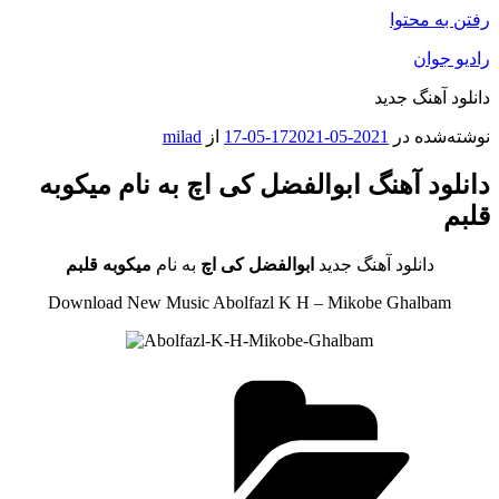
رفتن به محتوا
رادیو جوان
دانلود آهنگ جدید
نوشته‌شده در
2021-05-17
2021-05-17
از
milad
دانلود آهنگ ابوالفضل کی اچ به نام میکوبه
قلبم
دانلود آهنگ جدید
ابوالفضل کی اچ
به نام
میکوبه قلبم
Download New Music Abolfazl K H – Mikobe Ghalbam