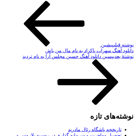
نوشته قبلی
پیشین
دانلود آهنگ سهراب پاکزاد به نام مال من باش
نوشته‌ٔ بعدی
پسین
دانلود آهنگ حسین مجلس آرا به نام تردید
نوشته‌های تازه
تاریخچه باشگاه رئال مادرید
تحصیل مهاجرت و سرمایه گذاری در روسیه بلاروس و