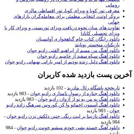
رومانی
معرفی تور کوبا و ویزای کوبا، تور اقساطی مالزی
بروکر اوتت، انتخابی مطمئن برای معامله‌گران بازارهای
جهانی
تفاوت های میان نحوه دریافت ویزای توریستی و ویزای کار با
ویزای تحصیلی کانادا
دانلود رایگان کتاب خام گیاهخواری آوانسیان
بازیکنان منچستر یونایتد
دانلود آهنگ من مسم از ابراهیم الفتی رادیو جوان
دانلود آهنگ سیاه سفید از حامیم رادیو جوان
دانلود آهنگ دلیل زنده بودنم از امیر بارانی بهبهانی رادیو جوان
آخرین پست بازدید شده کاربران
تاریخچه باشگاه رئال مادرید
- 102 بازدید
دانلود آهنگ جنازه از رسول نامداری رادیو جوان
- 983 بازدید
دانلود آهنگ یه من یه تو از آژوان رادیو جوان
- 983 بازدید
دانلود آهنگ آسمون اخماتو وا کن کوروس سرهنگ زاده رادیو
جوان
- 983 بازدید
دانلود آهنگ نازنینا بر لبت رنگی چنین دلکش نزن رادیو جوان
-
984 بازدید
دانلود آهنگ خسته بشی خودم میشم خونت رادیو جوان
- 984
بازدید