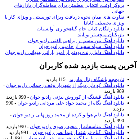
بروکر اوتت، انتخابی مطمئن برای معامله‌گران بازارهای
جهانی
تفاوت های میان نحوه دریافت ویزای توریستی و ویزای کار با
ویزای تحصیلی کانادا
دانلود رایگان کتاب خام گیاهخواری آوانسیان
بازیکنان منچستر یونایتد
دانلود آهنگ من مسم از ابراهیم الفتی رادیو جوان
دانلود آهنگ سیاه سفید از حامیم رادیو جوان
دانلود آهنگ دلیل زنده بودنم از امیر بارانی بهبهانی رادیو جوان
آخرین پست بازدید شده کاربران
تاریخچه باشگاه رئال مادرید
- 115 بازدید
دانلود آهنگ کو دلی دیگر از شهریار وقف رحمانی رادیو جوان
-
989 بازدید
دانلود آهنگ قشنگه از کوروش بیژنی رادیو جوان
- 990 بازدید
دانلود آهنگ نگاه از محمد جواد علی مردانی رادیو جوان
- 990
بازدید
دانلود آهنگ دلم هواتو کرده از محمد روزبهانی رادیو جوان
-
990 بازدید
دانلود آهنگ متاسفانه از مجید رضوی رادیو جوان
- 990 بازدید
دانلود آهنگ گناه فرشته از نیما نصر رادیو جوان
- 991 بازدید
دانلود آهنگ زیر بارونا گمم هوروش بند رادیو جوان
- 991 بازدید