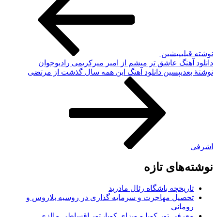
نوشته قبلی
پیشین
دانلود آهنگ عاشق تر میشم از امیر میرکریمی رادیوجوان
نوشته‌ٔ بعدی
پسین
دانلود آهنگ این همه سال گذشت از مرتضی
اشرفی
نوشته‌های تازه
تاریخچه باشگاه رئال مادرید
تحصیل مهاجرت و سرمایه گذاری در روسیه بلاروس و
رومانی
معرفی تور کوبا و ویزای کوبا، تور اقساطی مالزی