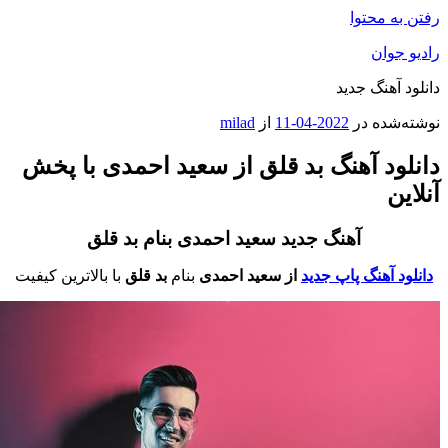
فتن به محتوا
ادیو جوان
انلود آهنگ جدید
وشته‌شده در
2022-04-11
از
milad
انلود آهنگ بد قلق از سعید احمدی با پخش
نلاین
آهنگ جدید سعید احمدی بنام بد قلق
دانلود آهنگ پاپ جدید
از سعید احمدی
بنام
بد قلق
با بالاترین کیفیت