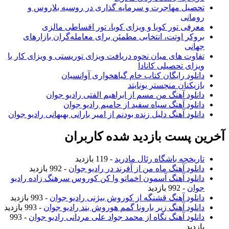
تحصیل مهاجرت و سرمایه گذاری در روسیه بلاروس و
رومانی
معرفی تور کوبا و ویزای کوبا، تور اقساطی مالزی
بروکر اوتت، انتخابی مطمئن برای معامله‌گران بازارهای
جهانی
تفاوت های میان نحوه دریافت ویزای توریستی و ویزای کار با
ویزای تحصیلی کانادا
دانلود رایگان کتاب خام گیاهخواری آوانسیان
بازیکنان منچستر یونایتد
دانلود آهنگ من مسم از ابراهیم الفتی رادیو جوان
دانلود آهنگ سیاه سفید از حامیم رادیو جوان
دانلود آهنگ دلیل زنده بودنم از امیر بارانی بهبهانی رادیو جوان
خرین پست بازدید شده کاربران
تاریخچه باشگاه رئال مادرید
- 119 بازدید
دانلود آهنگ ماه من از آفرند در رادیو جوان
- 992 بازدید
دانلود آهنگ آسمون اخماتو وا کن کوروس سرهنگ زاده رادیو
جوان
- 992 بازدید
دانلود آهنگ قشنگه از کوروش بیژنی رادیو جوان
- 993 بازدید
دانلود آهنگ زیر بارونا گمم هوروش بند رادیو جوان
- 993 بازدید
دانلود آهنگ نگاه از محمد جواد علی مردانی رادیو جوان
- 993
بازدید