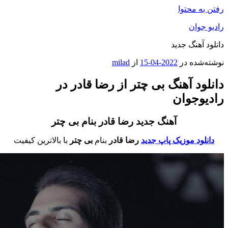
فتن به محتوا
ادیو جوان
انلود آهنگ جدید
وشته‌شده در
2022-04-15
از
milad
انلود آهنگ بی چتر از رضا قادر در
ادیوجوان
آهنگ جدید رضا قادر بنام بی چتر
دانلود موزیک پاپ جدید
رضا قادر
بنام
بی چتر
با بالاترین کیفیت