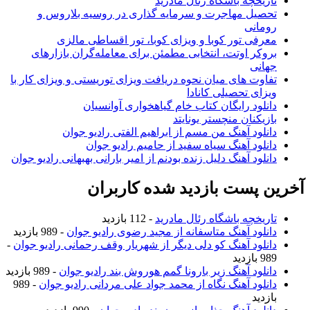
تاریخچه باشگاه رئال مادرید
تحصیل مهاجرت و سرمایه گذاری در روسیه بلاروس و
رومانی
معرفی تور کوبا و ویزای کوبا، تور اقساطی مالزی
بروکر اوتت، انتخابی مطمئن برای معامله‌گران بازارهای
جهانی
تفاوت های میان نحوه دریافت ویزای توریستی و ویزای کار با
ویزای تحصیلی کانادا
دانلود رایگان کتاب خام گیاهخواری آوانسیان
بازیکنان منچستر یونایتد
دانلود آهنگ من مسم از ابراهیم الفتی رادیو جوان
دانلود آهنگ سیاه سفید از حامیم رادیو جوان
دانلود آهنگ دلیل زنده بودنم از امیر بارانی بهبهانی رادیو جوان
خرین پست بازدید شده کاربران
تاریخچه باشگاه رئال مادرید
- 112 بازدید
دانلود آهنگ متاسفانه از مجید رضوی رادیو جوان
- 989 بازدید
دانلود آهنگ کو دلی دیگر از شهریار وقف رحمانی رادیو جوان
-
989 بازدید
دانلود آهنگ زیر بارونا گمم هوروش بند رادیو جوان
- 989 بازدید
دانلود آهنگ نگاه از محمد جواد علی مردانی رادیو جوان
- 989
بازدید