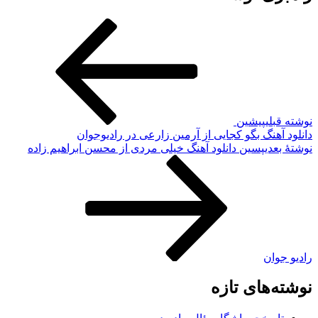
وشته قبلی
پیشین
انلود آهنگ بگو کجایی از آرمین زارعی در رادیوجوان
وشته‌ٔ بعدی
پسین
دانلود آهنگ خیلی مردی از محسن ابراهیم زاده
ادیو جوان
وشته‌های تازه