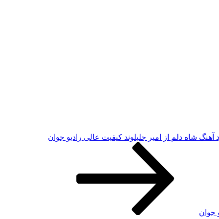
د آهنگ شاه دلم از امیر جلیلوند کیفیت عالی رادیو جوان
 جوان