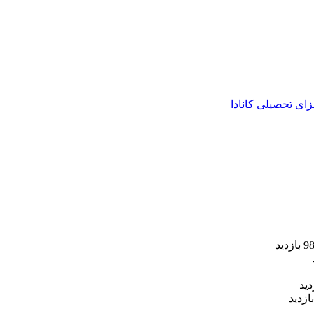
زای تحصیلی کانادا