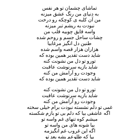
تماشای چشمان تو هر نفس
به دنیای من رنگ عشق میزنه
من آن کلبه ی کوچکه رو درخت
نبودت به ریشم تبر میزنه
واسه قایق چوبیه قلب من
چشات ساحل جسم و روحم شده
طنین دل انگیز مرغابیا
هزاران هزار قصه واسم شده
شاید دست تقدیر همین بوده که
تورو تو دل من نشونت کنه
شاید بازیه سرنوشت عاقبت
وجودت رو آرامش من کنه
شاید دست تقدیر همین بوده که
تورو تو دل من نشونت کنه
شاید بازیه سرنوشت عاقبت
وجودت رو آرامش من کنه
غمی تو دلم نشسته نبودت برام خیلی سخته
اگه عاشقی بیا که دلم بی تو بازم شکسته
میشم کوه تنهای غم واسه تو
بیا شونه های من واسه تو
اگه این غروب غم انگیزمه
بیا که طلوعم بشه بعد تو