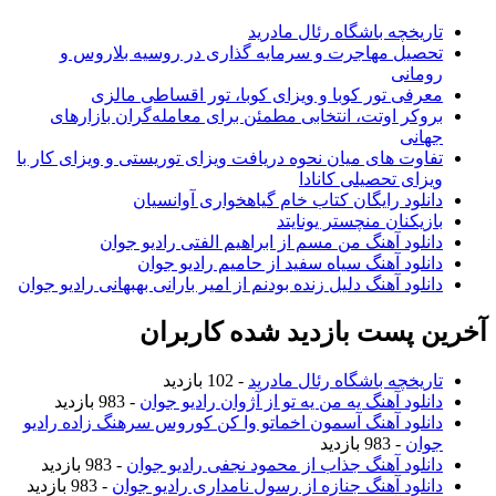
تاریخچه باشگاه رئال مادرید
تحصیل مهاجرت و سرمایه گذاری در روسیه بلاروس و
رومانی
معرفی تور کوبا و ویزای کوبا، تور اقساطی مالزی
بروکر اوتت، انتخابی مطمئن برای معامله‌گران بازارهای
جهانی
تفاوت های میان نحوه دریافت ویزای توریستی و ویزای کار با
ویزای تحصیلی کانادا
دانلود رایگان کتاب خام گیاهخواری آوانسیان
بازیکنان منچستر یونایتد
دانلود آهنگ من مسم از ابراهیم الفتی رادیو جوان
دانلود آهنگ سیاه سفید از حامیم رادیو جوان
دانلود آهنگ دلیل زنده بودنم از امیر بارانی بهبهانی رادیو جوان
آخرین پست بازدید شده کاربران
تاریخچه باشگاه رئال مادرید
- 102 بازدید
دانلود آهنگ یه من یه تو از آژوان رادیو جوان
- 983 بازدید
دانلود آهنگ آسمون اخماتو وا کن کوروس سرهنگ زاده رادیو
جوان
- 983 بازدید
دانلود آهنگ جذاب از محمود نجفی رادیو جوان
- 983 بازدید
دانلود آهنگ جنازه از رسول نامداری رادیو جوان
- 983 بازدید