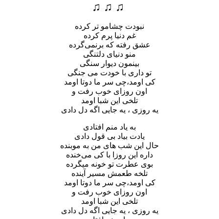
♫ ♫ ♫
نبودت چشامو تر کرده
غم دنیا پرم کرده
عشق رفته که برنمی‌گرده
منو دنیای دلتنگی
بینمون دیوار سنگی
تو داری با خودت می جنگی
کی اومد،چی سر ما دوتا اومد
اون روزای خوب رفت و
تلخی این شبا اومد
یه روزی ، یه جایی اگه دل دادی
به یاد منم افتادی
یادت بیاد بی قول دادی
حال این شب های من به موبنده
داره این روزا با کی می‌خنده
بوی عطرت تو خونه میگرده
تلخه طعمش مسیر آینده
کی اومد،چی سر ما دوتا اومد
اون روزای خوب رفت و
تلخی این شبا اومد
یه روزی ، یه جایی اگه دل دادی