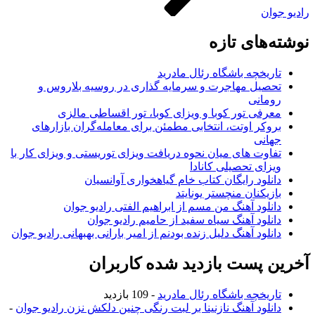
رادیو جوان
نوشته‌های تازه
تاریخچه باشگاه رئال مادرید
تحصیل مهاجرت و سرمایه گذاری در روسیه بلاروس و
رومانی
معرفی تور کوبا و ویزای کوبا، تور اقساطی مالزی
بروکر اوتت، انتخابی مطمئن برای معامله‌گران بازارهای
جهانی
تفاوت های میان نحوه دریافت ویزای توریستی و ویزای کار با
ویزای تحصیلی کانادا
دانلود رایگان کتاب خام گیاهخواری آوانسیان
بازیکنان منچستر یونایتد
دانلود آهنگ من مسم از ابراهیم الفتی رادیو جوان
دانلود آهنگ سیاه سفید از حامیم رادیو جوان
دانلود آهنگ دلیل زنده بودنم از امیر بارانی بهبهانی رادیو جوان
آخرین پست بازدید شده کاربران
تاریخچه باشگاه رئال مادرید
- 109 بازدید
دانلود آهنگ نازنینا بر لبت رنگی چنین دلکش نزن رادیو جوان
-