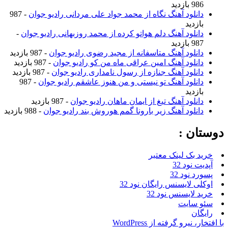
986 بازدید
دانلود آهنگ نگاه از محمد جواد علی مردانی رادیو جوان
- 987
بازدید
دانلود آهنگ دلم هواتو کرده از محمد روزبهانی رادیو جوان
-
987 بازدید
دانلود آهنگ متاسفانه از مجید رضوی رادیو جوان
- 987 بازدید
دانلود آهنگ امین عراقی ماه من کو رادیو جوان
- 987 بازدید
دانلود آهنگ جنازه از رسول نامداری رادیو جوان
- 987 بازدید
دانلود آهنگ تو نیستی و من هنوز عاشقم رادیو جوان
- 987
بازدید
دانلود آهنگ تیغ از ایمان ماهان رادیو جوان
- 987 بازدید
دانلود آهنگ زیر بارونا گمم هوروش بند رادیو جوان
- 988 بازدید
دوستان :
خرید بک لینک معتبر
آپدیت نود 32
پسورد نود 32
اوکلی لایسنس رایگان نود 32
خرید لایسنس نود 32
سئو سایت
رایگان
با افتخار، نیرو گرفته از WordPress