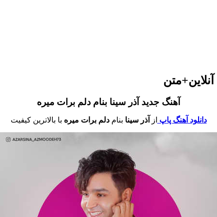
آنلاین+متن
آهنگ جدید آذر سینا بنام دلم برات میره
دانلود آهنگ پاپ
از
آذر سینا
بنام
دلم برات میره
با بالاترین کیفیت