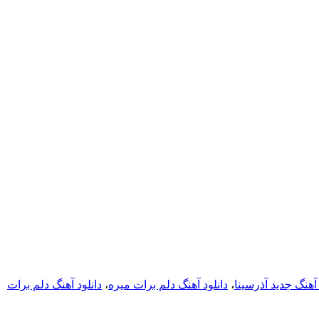
 آهنگ جدید آذرسینا
،
دانلود آهنگ دلم برات میره
،
دانلود آهنگ دلم برات