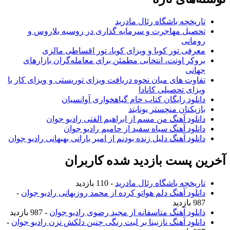
تاریخچه باشگاه رئال مادرید
تحصیل مهاجرت و سرمایه گذاری در روسیه بلاروس و
رومانی
معرفی تور کوبا و ویزای کوبا، تور اقساطی مالزی
بروکر اوتت، انتخابی مطمئن برای معامله‌گران بازارهای
جهانی
تفاوت های میان نحوه دریافت ویزای توریستی و ویزای کار با
ویزای تحصیلی کانادا
دانلود رایگان کتاب خام گیاهخواری آوانسیان
بازیکنان منچستر یونایتد
دانلود آهنگ من مسم از ابراهیم الفتی رادیو جوان
دانلود آهنگ سیاه سفید از حامیم رادیو جوان
دانلود آهنگ دلیل زنده بودنم از امیر بارانی بهبهانی رادیو جوان
آخرین پست بازدید شده کاربران
تاریخچه باشگاه رئال مادرید
- 110 بازدید
دانلود آهنگ دلم هواتو کرده از محمد روزبهانی رادیو جوان
-
987 بازدید
دانلود آهنگ متاسفانه از مجید رضوی رادیو جوان
- 987 بازدید
دانلود آهنگ نازنینا بر لبت رنگی چنین دلکش نزن رادیو جوان
-