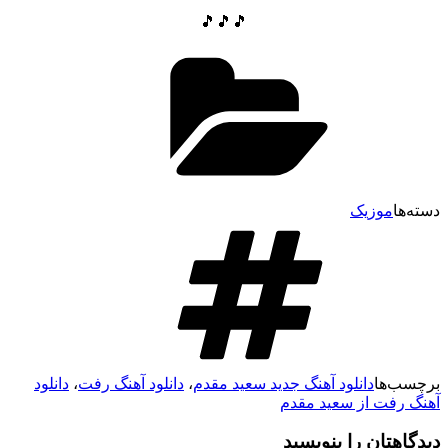
🎵🎵🎵
سته‌ها
موزیک
رچسب‌ها
دانلود آهنگ جدید سعید مقدم
،
دانلود آهنگ رفت
،
دانلود
هنگ رفت از سعید مقدم
یدگاهتان را بنویسید