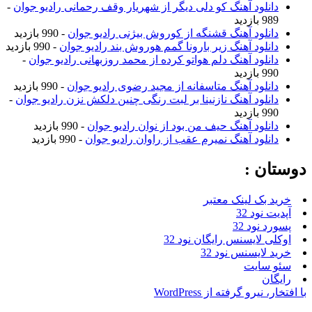
دانلود آهنگ کو دلی دیگر از شهریار وقف رحمانی رادیو جوان
-
989 بازدید
دانلود آهنگ قشنگه از کوروش بیژنی رادیو جوان
- 990 بازدید
دانلود آهنگ زیر بارونا گمم هوروش بند رادیو جوان
- 990 بازدید
دانلود آهنگ دلم هواتو کرده از محمد روزبهانی رادیو جوان
-
990 بازدید
دانلود آهنگ متاسفانه از مجید رضوی رادیو جوان
- 990 بازدید
دانلود آهنگ نازنینا بر لبت رنگی چنین دلکش نزن رادیو جوان
-
990 بازدید
دانلود آهنگ حیف من بود از نوان رادیو جوان
- 990 بازدید
دانلود آهنگ نمیرم عقب از راوان رادیو جوان
- 990 بازدید
وستان :
خرید بک لینک معتبر
آپدیت نود 32
پسورد نود 32
اوکلی لایسنس رایگان نود 32
خرید لایسنس نود 32
سئو سایت
رایگان
ا افتخار، نیرو گرفته از WordPress