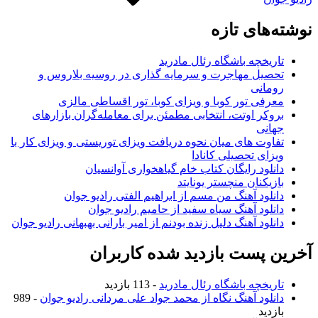
وشته‌های تازه
تاریخچه باشگاه رئال مادرید
تحصیل مهاجرت و سرمایه گذاری در روسیه بلاروس و
رومانی
معرفی تور کوبا و ویزای کوبا، تور اقساطی مالزی
بروکر اوتت، انتخابی مطمئن برای معامله‌گران بازارهای
جهانی
تفاوت های میان نحوه دریافت ویزای توریستی و ویزای کار با
ویزای تحصیلی کانادا
دانلود رایگان کتاب خام گیاهخواری آوانسیان
بازیکنان منچستر یونایتد
دانلود آهنگ من مسم از ابراهیم الفتی رادیو جوان
دانلود آهنگ سیاه سفید از حامیم رادیو جوان
دانلود آهنگ دلیل زنده بودنم از امیر بارانی بهبهانی رادیو جوان
خرین پست بازدید شده کاربران
تاریخچه باشگاه رئال مادرید
- 113 بازدید
دانلود آهنگ نگاه از محمد جواد علی مردانی رادیو جوان
- 989
بازدید