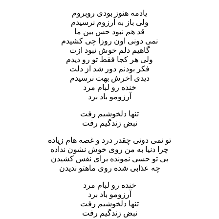
یادمه هنوز بودی روبروم
ولی باز به آرزوم نرسیدم
قد هم نبود حس بین ما
نمی دونی اون روزا چی کشیدم
گاهیم دلم خوش نبود ازت
ولی هر کجا فقط تو رو دیدم
فکر بودنم دور شد از دلت
دیدی اخرش بهت نرسیدم
خنده رو لبام مرد
آرزومو باد برد
تنها دلخوشیم رفت
نبض زندگیم رفت
تو نمی دونی چقدر درد و غصه هام زیاده
چرا دنیا به من روی خوش نشون نداده
بی تو حسی نمونده برای نفس کشیدن
چه عذابی شده روی ماهتو ندیدن
خنده رو لبام مرد
آرزومو باد برد
تنها دلخوشیم رفت
نبض زندگیم رفت