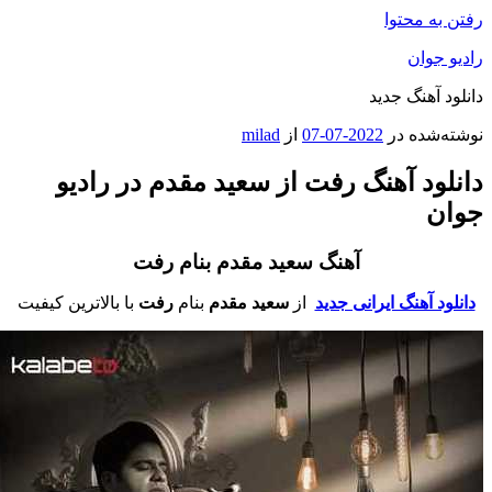
فتن به محتوا
ادیو جوان
انلود آهنگ جدید
وشته‌شده در
2022-07-07
از
milad
انلود آهنگ رفت از سعید مقدم در رادیو
وان
آهنگ سعید مقدم بنام رفت
دانلود آهنگ ایرانی جدید
از
سعید مقدم
بنام
رفت
با بالاترین کیفیت