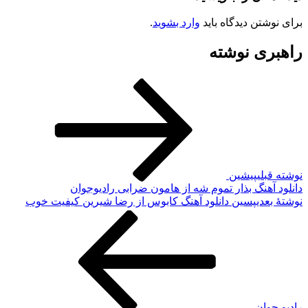
رای نوشتن دیدگاه باید
وارد بشوید
.
اهبری نوشته
وشته قبلی
پیشین
انلود آهنگ بذار تموم شه از هامون ضرابی رادیوجوان
وشته‌ٔ بعدی
پسین
دانلود آهنگ کابوس از رضا شیرین کیفیت خوب
ادیو جوان