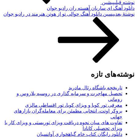
نوشته قبلی
پیشین
دانلود آهنگ ای ساربان آهسته ران رادیو جوان
نوشته‌ٔ بعدی
پسین
دانلود آهنگ حوالی تو از هوتن هنرمند در رادیو جوان
نوشته‌های تازه
تاریخچه باشگاه رئال مادرید
تحصیل مهاجرت و سرمایه گذاری در روسیه بلاروس و
رومانی
معرفی تور کوبا و ویزای کوبا، تور اقساطی مالزی
بروکر اوتت، انتخابی مطمئن برای معامله‌گران بازارهای
جهانی
تفاوت های میان نحوه دریافت ویزای توریستی و ویزای کار با
ویزای تحصیلی کانادا
دانلود رایگان کتاب خام گیاهخواری آوانسیان