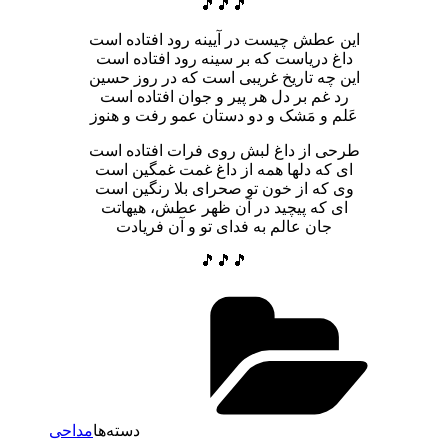
🎵🎵🎵
این عطش چیست در آیینه رود افتاده است
داغ دریاست که بر سینه رود افتاده است
این چه تاریخ غریبی است که در روز حسین
رد غم بر دل هر پیر و جوان افتاده است
عَلم و مَشک و دو دستان عمو رفت و هنوز
طرحی از داغ لبش روی فرات افتاده است
ای که دلها همه از داغ غمت غمگین است
وی که از خون تو صحرای بلا رنگین است
ای که پیچید در آن ظهر عطش، هیهاتت
جان عالم به فدای تو و آن فریادت
🎵🎵🎵
دسته‌ها
مداحی