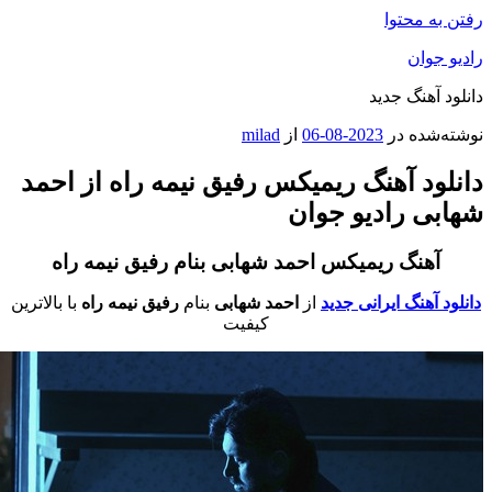
فتن به محتوا
ادیو جوان
انلود آهنگ جدید
وشته‌شده در
2023-08-06
از
milad
انلود آهنگ ریمیکس رفیق نیمه راه از احمد
هابی رادیو جوان
آهنگ ریمیکس احمد شهابی بنام رفیق نیمه راه
دانلود آهنگ ایرانی جدید
از
احمد شهابی
بنام
رفیق نیمه راه
با بالاترین
کیفیت