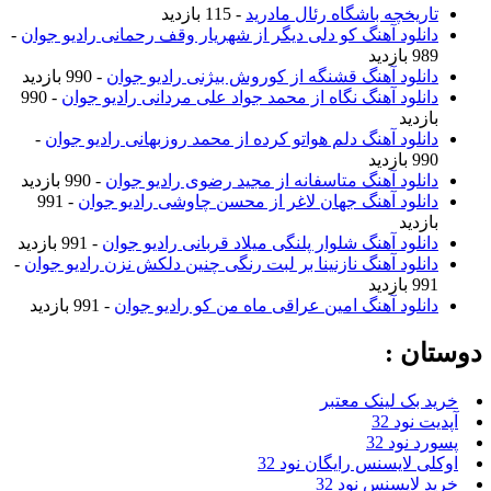
تاریخچه باشگاه رئال مادرید
- 115 بازدید
دانلود آهنگ کو دلی دیگر از شهریار وقف رحمانی رادیو جوان
-
989 بازدید
دانلود آهنگ قشنگه از کوروش بیژنی رادیو جوان
- 990 بازدید
دانلود آهنگ نگاه از محمد جواد علی مردانی رادیو جوان
- 990
بازدید
دانلود آهنگ دلم هواتو کرده از محمد روزبهانی رادیو جوان
-
990 بازدید
دانلود آهنگ متاسفانه از مجید رضوی رادیو جوان
- 990 بازدید
دانلود آهنگ جهان لاغر از محسن چاوشی رادیو جوان
- 991
بازدید
دانلود آهنگ شلوار پلنگی میلاد قربانی رادیو جوان
- 991 بازدید
دانلود آهنگ نازنینا بر لبت رنگی چنین دلکش نزن رادیو جوان
-
991 بازدید
دانلود آهنگ امین عراقی ماه من کو رادیو جوان
- 991 بازدید
وستان :
خرید بک لینک معتبر
آپدیت نود 32
پسورد نود 32
اوکلی لایسنس رایگان نود 32
خرید لایسنس نود 32