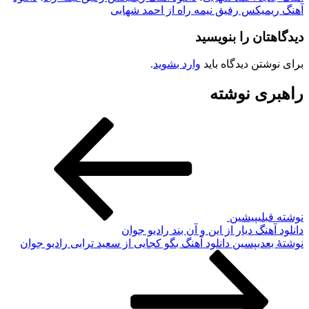
هنگ ریمیکس رفیق نیمه راه از احمد شهابی
یدگاهتان را بنویسید
رای نوشتن دیدگاه باید
وارد بشوید
.
اهبری نوشته
وشته قبلی
پیشین
انلود آهنگ دیار از این و آن بند رادیو جوان
وشته‌ٔ بعدی
پسین
دانلود آهنگ بگو کجایی از سعید ترابی رادیو جوان