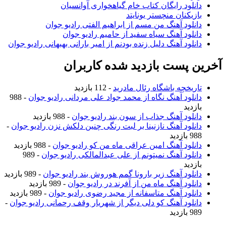
دانلود رایگان کتاب خام گیاهخواری آوانسیان
بازیکنان منچستر یونایتد
دانلود آهنگ من مسم از ابراهیم الفتی رادیو جوان
دانلود آهنگ سیاه سفید از حامیم رادیو جوان
دانلود آهنگ دلیل زنده بودنم از امیر بارانی بهبهانی رادیو جوان
آخرین پست بازدید شده کاربران
تاریخچه باشگاه رئال مادرید
- 112 بازدید
دانلود آهنگ نگاه از محمد جواد علی مردانی رادیو جوان
- 988
بازدید
دانلود آهنگ جذاب از سون بند رادیو جوان
- 988 بازدید
دانلود آهنگ نازنینا بر لبت رنگی چنین دلکش نزن رادیو جوان
-
988 بازدید
دانلود آهنگ امین عراقی ماه من کو رادیو جوان
- 988 بازدید
دانلود آهنگ نمیتونم از علی عبدالمالکی رادیو جوان
- 989
بازدید
دانلود آهنگ زیر بارونا گمم هوروش بند رادیو جوان
- 989 بازدید
دانلود آهنگ ماه من از آفرند در رادیو جوان
- 989 بازدید
دانلود آهنگ متاسفانه از مجید رضوی رادیو جوان
- 989 بازدید
دانلود آهنگ کو دلی دیگر از شهریار وقف رحمانی رادیو جوان
-
989 بازدید