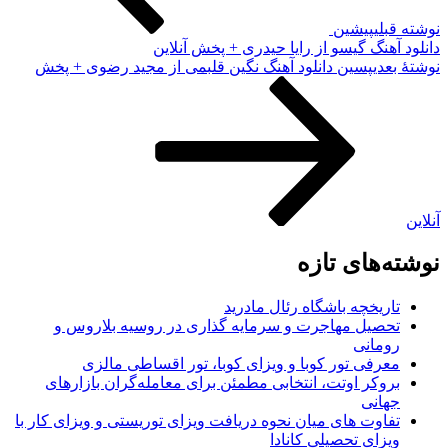
نوشته قبلی
پیشین
دانلود آهنگ گیسو از رایا حیدری + پخش آنلاین
نوشته‌ٔ بعدی
پسین
دانلود آهنگ نگین قلبمی از مجید رضوی + پخش
آنلاین
نوشته‌های تازه
تاریخچه باشگاه رئال مادرید
تحصیل مهاجرت و سرمایه گذاری در روسیه بلاروس و
رومانی
معرفی تور کوبا و ویزای کوبا، تور اقساطی مالزی
بروکر اوتت، انتخابی مطمئن برای معامله‌گران بازارهای
جهانی
تفاوت های میان نحوه دریافت ویزای توریستی و ویزای کار با
ویزای تحصیلی کانادا