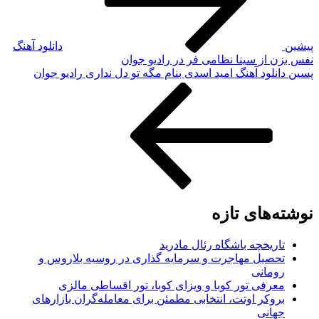
پیشین
دانلود آهنگ
نفس بزن از سینا نظامی فر در رادیو جوان
نوشته‌ٔ
پسین
دانلود آهنگ امید اسدی بنام مگه تو دل نداری رادیو جوان
بعدی
نوشته‌های تازه
تاریخچه باشگاه رئال مادرید
تحصیل مهاجرت و سرمایه گذاری در روسیه بلاروس و
رومانی
معرفی تور کوبا و ویزای کوبا، تور اقساطی مالزی
بروکر اوتت، انتخابی مطمئن برای معامله‌گران بازارهای
جهانی