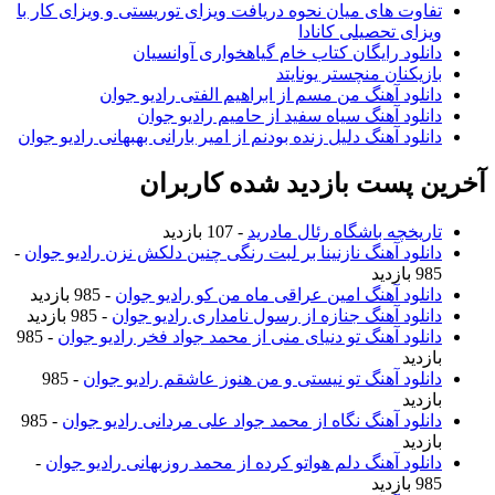
تفاوت های میان نحوه دریافت ویزای توریستی و ویزای کار با
ویزای تحصیلی کانادا
دانلود رایگان کتاب خام گیاهخواری آوانسیان
بازیکنان منچستر یونایتد
دانلود آهنگ من مسم از ابراهیم الفتی رادیو جوان
دانلود آهنگ سیاه سفید از حامیم رادیو جوان
دانلود آهنگ دلیل زنده بودنم از امیر بارانی بهبهانی رادیو جوان
آخرین پست بازدید شده کاربران
تاریخچه باشگاه رئال مادرید
- 107 بازدید
دانلود آهنگ نازنینا بر لبت رنگی چنین دلکش نزن رادیو جوان
-
985 بازدید
دانلود آهنگ امین عراقی ماه من کو رادیو جوان
- 985 بازدید
دانلود آهنگ جنازه از رسول نامداری رادیو جوان
- 985 بازدید
دانلود آهنگ تو دنیای منی از محمد جواد فخر رادیو جوان
- 985
بازدید
دانلود آهنگ تو نیستی و من هنوز عاشقم رادیو جوان
- 985
بازدید
دانلود آهنگ نگاه از محمد جواد علی مردانی رادیو جوان
- 985
بازدید
دانلود آهنگ دلم هواتو کرده از محمد روزبهانی رادیو جوان
-
985 بازدید