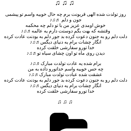
♫ ♫ ♫
روز تولدت شده الهی قربونت برم چه حال خوبیه واسم تو پیشمی
جون و دلم ♬♫♪
خوش اومدی عزیز من با تو دلم چه محکمه
وقتشه که بهت بگم دوستت دارم یه عالمه♬♫♪
دلت دلم رو به جنون دعوت کرده بد جور دلم به بودنت عادت کرده
انگار چشات برام یه دنیای دیگس♬♫♪
خدا تورو سفارشی خلقت کرده
دیدن روی ماه تو اون چشای سیاه تو♬♫♪
برام شده یه عادت تولدت مبارک♬♫♪
چه حس خوبیه واسم خداتورو داده به من
عشقت شده عبادت تولدت مبارک♬♫♪
دلت دلم رو به جنون دعوت کرده بد جور دلم به بودنت عادت کرده
انگار چشات برام یه دنیای دیگس♬♫♪
خدا تورو سفارشی خلقت کرده
♫ ♫ ♫
دسته‌ها