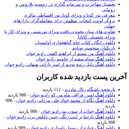
تحصیل مهاجرت و سرمایه گذاری در روسیه بلاروس و
رومانی
معرفی تور کوبا و ویزای کوبا، تور اقساطی مالزی
بروکر اوتت، انتخابی مطمئن برای معامله‌گران بازارهای
جهانی
تفاوت های میان نحوه دریافت ویزای توریستی و ویزای کار با
ویزای تحصیلی کانادا
دانلود رایگان کتاب خام گیاهخواری آوانسیان
بازیکنان منچستر یونایتد
دانلود آهنگ من مسم از ابراهیم الفتی رادیو جوان
دانلود آهنگ سیاه سفید از حامیم رادیو جوان
دانلود آهنگ دلیل زنده بودنم از امیر بارانی بهبهانی رادیو جوان
آخرین پست بازدید شده کاربران
تاریخچه باشگاه رئال مادرید
- 112 بازدید
دانلود آهنگ امین عراقی ماه من کو رادیو جوان
- 988 بازدید
دانلود آهنگ نگاه از محمد جواد علی مردانی رادیو جوان
- 988
بازدید
دانلود آهنگ جذاب از سون بند رادیو جوان
- 988 بازدید
دانلود آهنگ نازنینا بر لبت رنگی چنین دلکش نزن رادیو جوان
-
988 بازدید
دانلود آهنگ جنازه از رسول نامداری رادیو جوان
- 989 بازدید