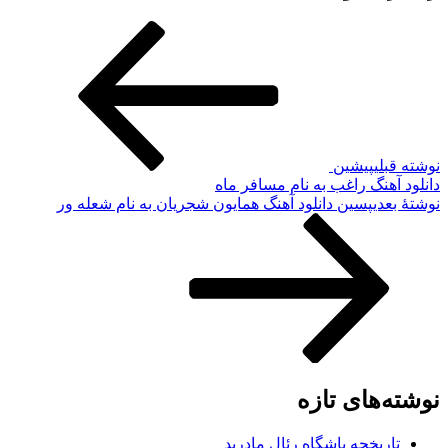
نوشته قبلی
پیشین
دانلود آهنگ راغب به نام مسافر ماه
نوشته‌ٔ بعدی
پسین
دانلود آهنگ همایون شجریان به نام شعله ور
نوشته‌های تازه
تاریخچه باشگاه رئال مادرید