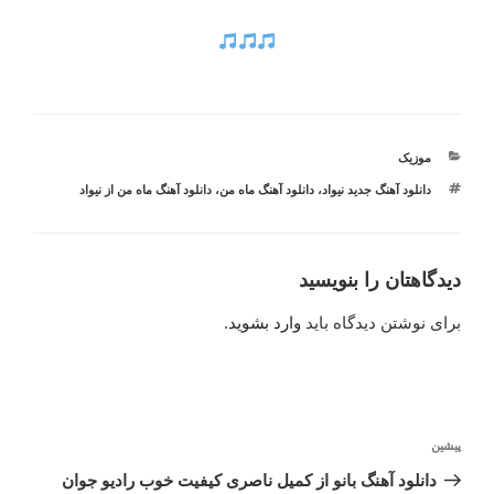
دسته‌ها
موزیک
برچسب‌ها
دانلود آهنگ جدید نیواد
،
دانلود آهنگ ماه من
،
دانلود آهنگ ماه من از نیواد
دیدگاهتان را بنویسید
برای نوشتن دیدگاه باید
وارد بشوید
.
راهبری
نوشته
پیشین
نوشته
قبلی
دانلود آهنگ بانو از کمیل ناصری کیفیت خوب رادیو جوان