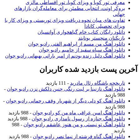
معرفی تور کوبا و ویزای کوبا، تور اقساطی مالزی
بروکر اوتت، انتخابی مطمئن برای معامله‌گران بازارهای
جهانی
تفاوت های میان نحوه دریافت ویزای توریستی و ویزای کار با
ویزای تحصیلی کانادا
دانلود رایگان کتاب خام گیاهخواری آوانسیان
بازیکنان منچستر یونایتد
دانلود آهنگ من مسم از ابراهیم الفتی رادیو جوان
دانلود آهنگ سیاه سفید از حامیم رادیو جوان
دانلود آهنگ دلیل زنده بودنم از امیر بارانی بهبهانی رادیو جوان
آخرین پست بازدید شده کاربران
تاریخچه باشگاه رئال مادرید
- 111 بازدید
دانلود آهنگ نازنینا بر لبت رنگی چنین دلکش نزن رادیو جوان
-
988 بازدید
دانلود آهنگ کو دلی دیگر از شهریار وقف رحمانی رادیو جوان
-
988 بازدید
دانلود آهنگ امین عراقی ماه من کو رادیو جوان
- 988 بازدید
دانلود آهنگ جنازه از رسول نامداری رادیو جوان
- 988 بازدید
دانلود آهنگ تو نیستی و من هنوز عاشقم رادیو جوان
- 988
بازدید
دانلود آهنگ گناه فرشته از نیما نصر رادیو جوان
- 988 بازدید