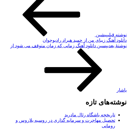
نوشته قبلی
پیشین
دانلود آهنگ زیبای من از حمید هیراد رادیوجوان
نوشته‌ٔ بعدی
پسین
دانلود آهنگ زمانی که زمان متوقف می شود از
یاشار
نوشته‌های تازه
تاریخچه باشگاه رئال مادرید
تحصیل مهاجرت و سرمایه گذاری در روسیه بلاروس و
رومانی