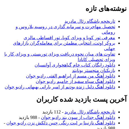
نوشته‌های تازه
تاریخچه باشگاه رئال مادرید
تحصیل مهاجرت و سرمایه گذاری در روسیه بلاروس و
رومانی
معرفی تور کوبا و ویزای کوبا، تور اقساطی مالزی
بروکر اوتت، انتخابی مطمئن برای معامله‌گران بازارهای
جهانی
تفاوت های میان نحوه دریافت ویزای توریستی و ویزای کار با
ویزای تحصیلی کانادا
دانلود رایگان کتاب خام گیاهخواری آوانسیان
بازیکنان منچستر یونایتد
دانلود آهنگ من مسم از ابراهیم الفتی رادیو جوان
دانلود آهنگ سیاه سفید از حامیم رادیو جوان
دانلود آهنگ دلیل زنده بودنم از امیر بارانی بهبهانی رادیو جوان
آخرین پست بازدید شده کاربران
تاریخچه باشگاه رئال مادرید
- 112 بازدید
دانلود آهنگ جذاب از سون بند رادیو جوان
- 988 بازدید
دانلود آهنگ نازنینا بر لبت رنگی چنین دلکش نزن رادیو جوان
-
988 بازدید