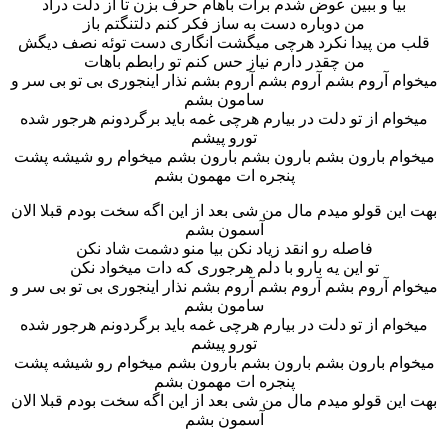
بیا و ببین عوض شدم برات باهام حرف بزن تا از دلت دراد
من دوباره دست به ساز فکر کنم دلتنگتم باز
قلب من پیدا نکرد هرچی میگشت انگاری دست توئه نصف دیگش
من چقدر دارم نیاز حس کنم تو رابطم باهات
میخوام آروم بشم آروم بشم آروم بشم نذار اینجوری بی تو بی سر و
سامون بشم
میخوام از تو دلت در بیارم هرچی غمه باید برگردونم هرجور شده
تورو پیشم
میخوام بارون بشم بارون بشم بارون بشم میخوام رو شیشه پشت
پنجره ات مهمون بشم
بهت این قولو میدم مال من شی بعد از این اگه سخت بودم قبلا الان
آسمون بشم
فاصله رو انقد زیاد نکن بیا منو دشمت شاد نکن
تو این یه بارو با دلم هرجوری که دات میخواد نکن
میخوام آروم بشم آروم بشم آروم بشم نذار اینجوری بی تو بی سر و
سامون بشم
میخوام از تو دلت در بیارم هرچی غمه باید برگردونم هرجور شده
تورو پیشم
میخوام بارون بشم بارون بشم بارون بشم میخوام رو شیشه پشت
پنجره ات مهمون بشم
بهت این قولو میدم مال من شی بعد از این اگه سخت بودم قبلا الان
آسمون بشم