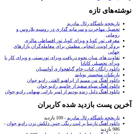
نوشته‌های تازه
تاریخچه باشگاه رئال مادرید
تحصیل مهاجرت و سرمایه گذاری در روسیه بلاروس و
رومانی
معرفی تور کوبا و ویزای کوبا، تور اقساطی مالزی
بروکر اوتت، انتخابی مطمئن برای معامله‌گران بازارهای
جهانی
تفاوت های میان نحوه دریافت ویزای توریستی و ویزای کار با
ویزای تحصیلی کانادا
دانلود رایگان کتاب خام گیاهخواری آوانسیان
بازیکنان منچستر یونایتد
دانلود آهنگ من مسم از ابراهیم الفتی رادیو جوان
دانلود آهنگ سیاه سفید از حامیم رادیو جوان
دانلود آهنگ دلیل زنده بودنم از امیر بارانی بهبهانی رادیو جوان
آخرین پست بازدید شده کاربران
تاریخچه باشگاه رئال مادرید
- 109 بازدید
دانلود آهنگ نازنینا بر لبت رنگی چنین دلکش نزن رادیو جوان
-
986 بازدید