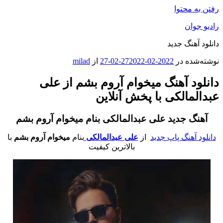
رفتن به محتوا
رادیو جوان
دانلود آهنگ جدید
نوشته‌شده در
2022-02-27
2022-02-27
از
milad
دانلود آهنگ میخوام آروم بشم از علی
عبدالمالکی با پخش آنلاین
آهنگ جدید علی عبدالمالکی
بنام میخوام آروم بشم
دانلود آهنگ پاپ جدید
از
علی عبدالمالکی
بنام
میخوام آروم بشم
با
بالاترین کیفیت