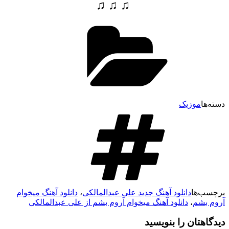
♫ ♫ ♫
دسته‌ها
موزیک
برچسب‌ها
دانلود آهنگ جدید علی عبدالمالکی
،
دانلود آهنگ میخوام
آروم بشم
،
دانلود آهنگ میخوام آروم بشم از علی عبدالمالکی
دیدگاهتان را بنویسید