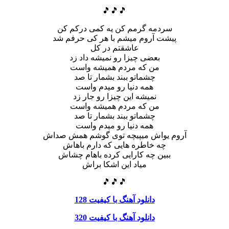
🎵🎵🎵
سردمه گرمم کن یه کمی درکم کن
پیشت آروم میشم با هر کی حرفم شد
عاشقتم در کل
بعضی چیزا رو نمیشه داد زد
من که مردم همیشه واست
چشماتو ببند بشمار تا صد
همه دنیا رو میدم واست
نمیشه این چیزا رو جار زد
من که مردم همیشه واست
چشماتو ببند بشمار تا صد
همه دنیا رو میدم واست
آروم یواش میپیچه توی گوشم همش صداش
چه خاطره هایی که دارم باهاش
ببین چه کارایی کرده باهام چشاش
میاد این اشکا براش
🎵🎵🎵
دانلود آهنگ با کیفیت 128
دانلود آهنگ با کیفیت 320