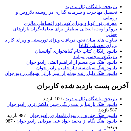
تاریخچه باشگاه رئال مادرید
تحصیل مهاجرت و سرمایه گذاری در روسیه بلاروس و
رومانی
معرفی تور کوبا و ویزای کوبا، تور اقساطی مالزی
بروکر اوتت، انتخابی مطمئن برای معامله‌گران بازارهای
جهانی
تفاوت های میان نحوه دریافت ویزای توریستی و ویزای کار با
ویزای تحصیلی کانادا
دانلود رایگان کتاب خام گیاهخواری آوانسیان
بازیکنان منچستر یونایتد
دانلود آهنگ من مسم از ابراهیم الفتی رادیو جوان
دانلود آهنگ سیاه سفید از حامیم رادیو جوان
دانلود آهنگ دلیل زنده بودنم از امیر بارانی بهبهانی رادیو جوان
آخرین پست بازدید شده کاربران
تاریخچه باشگاه رئال مادرید
- 109 بازدید
دانلود آهنگ نازنینا بر لبت رنگی چنین دلکش نزن رادیو جوان
-
987 بازدید
دانلود آهنگ جنازه از رسول نامداری رادیو جوان
- 987 بازدید
دانلود آهنگ نگاه از محمد جواد علی مردانی رادیو جوان
- 987
بازدید