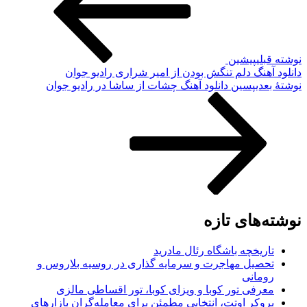
نوشته قبلی
پیشین
دانلود آهنگ دلم تنگش بودن از امیر شراری رادیو جوان
نوشته‌ٔ بعدی
پسین
دانلود آهنگ چشات از ساشا در رادیو جوان
نوشته‌های تازه
تاریخچه باشگاه رئال مادرید
تحصیل مهاجرت و سرمایه گذاری در روسیه بلاروس و
رومانی
معرفی تور کوبا و ویزای کوبا، تور اقساطی مالزی
بروکر اوتت، انتخابی مطمئن برای معامله‌گران بازارهای