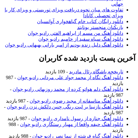
جهانی
تفاوت های میان نحوه دریافت ویزای توریستی و ویزای کار با
ویزای تحصیلی کانادا
دانلود رایگان کتاب خام گیاهخواری آوانسیان
بازیکنان منچستر یونایتد
دانلود آهنگ من مسم از ابراهیم الفتی رادیو جوان
دانلود آهنگ سیاه سفید از حامیم رادیو جوان
دانلود آهنگ دلیل زنده بودنم از امیر بارانی بهبهانی رادیو جوان
آخرین پست بازدید شده کاربران
تاریخچه باشگاه رئال مادرید
- 109 بازدید
دانلود آهنگ نگاه از محمد جواد علی مردانی رادیو جوان
- 987
بازدید
دانلود آهنگ دلم هواتو کرده از محمد روزبهانی رادیو جوان
-
987 بازدید
دانلود آهنگ متاسفانه از مجید رضوی رادیو جوان
- 987 بازدید
دانلود آهنگ نازنینا بر لبت رنگی چنین دلکش نزن رادیو جوان
-
987 بازدید
دانلود آهنگ جنازه از رسول نامداری رادیو جوان
- 987 بازدید
دانلود آهنگ حیفه واقعا از مهیار رستگاری رادیو جوان
- 988
بازدید
دانلود آهنگ گناه فرشته از نیما نصر رادیو جوان
- 988 بازدید