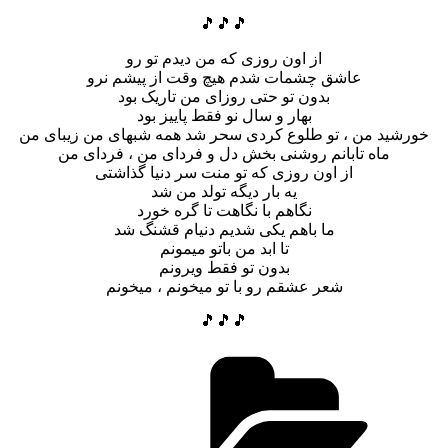
🎵🎵🎵
از اون روزی که من دیدم تو رو
عاشق چشمات شدم هیچ وقت از پیشم نرو
بدون تو حتی روزای من تاریک بود
بهار و سال نو فقط پاییز بود
خورشید من ، تو طلوع کردی سحر شد همه شبهای من زیبای من
ماه تابانم روشنی بخش دل و فردای من ، فردای من
از اون روزی که تو منت سر دنیا گذاشتی
یه بار دیگه تولد من شد
نگاهم با نگاهت تا گره خورد
ما باهم یکی شدیم دنیام قشنگ شد
تا ابد من باتو میمونم
بدون تو فقط ویرونم
شعر عشقم رو با تو میخونم ، میخونم
🎵🎵🎵