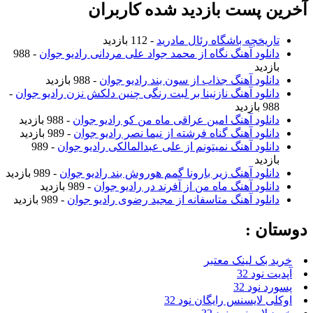
ین پست بازدید شده کاربران
تاریخچه باشگاه رئال مادرید
- 112 بازدید
دانلود آهنگ نگاه از محمد جواد علی مردانی رادیو جوان
- 988
بازدید
دانلود آهنگ جذاب از سون بند رادیو جوان
- 988 بازدید
دانلود آهنگ نازنینا بر لبت رنگی چنین دلکش نزن رادیو جوان
-
988 بازدید
دانلود آهنگ امین عراقی ماه من کو رادیو جوان
- 988 بازدید
دانلود آهنگ گناه فرشته از نیما نصر رادیو جوان
- 989 بازدید
دانلود آهنگ نمیتونم از علی عبدالمالکی رادیو جوان
- 989
بازدید
دانلود آهنگ زیر بارونا گمم هوروش بند رادیو جوان
- 989 بازدید
دانلود آهنگ ماه من از آفرند در رادیو جوان
- 989 بازدید
دانلود آهنگ متاسفانه از مجید رضوی رادیو جوان
- 989 بازدید
تان :
ید بک لینک معتبر
دیت نود 32
ورد نود 32
کلی لایسنس رایگان نود 32