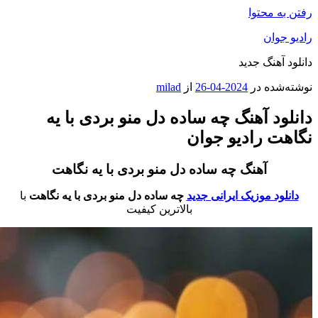
به محتوا
 جوان
د آهنگ جدید
‌شده در
2024-04-26
از
milad
ود آهنگ چه ساده دل منو بردی با یه
هت رادیو جوان
آهنگ چه ساده دل منو بردی با یه نگاهت
نلود موزیک ایرانی جدید
چه ساده دل منو بردی با یه نگاهت
با
بالاترین کیفیت