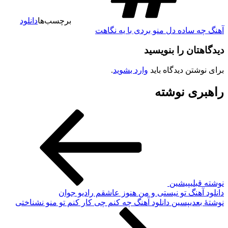
برچسب‌ها
دانلود
چه ساده دل منو بردی با یه نگاهت
هتان را بنویسید
نوشتن دیدگاه باید
وارد بشوید
.
بری نوشته
 قبلی
پیشین
د آهنگ تو نیستی و من هنوز عاشقم رادیو جوان
ٔ بعدی
پسین
دانلود آهنگ چه کنم چی کار کنم تو منو نشناختی