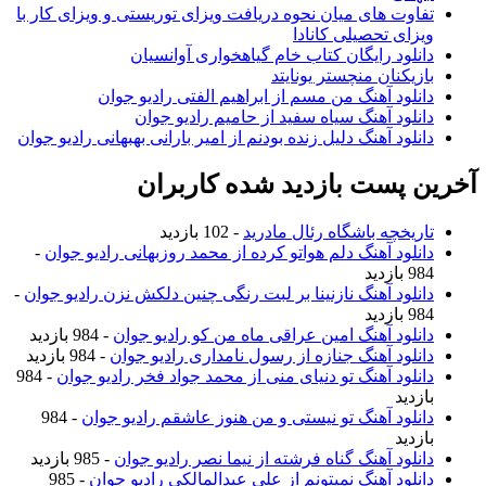
تفاوت های میان نحوه دریافت ویزای توریستی و ویزای کار با
ویزای تحصیلی کانادا
دانلود رایگان کتاب خام گیاهخواری آوانسیان
بازیکنان منچستر یونایتد
دانلود آهنگ من مسم از ابراهیم الفتی رادیو جوان
دانلود آهنگ سیاه سفید از حامیم رادیو جوان
دانلود آهنگ دلیل زنده بودنم از امیر بارانی بهبهانی رادیو جوان
خرین پست بازدید شده کاربران
تاریخچه باشگاه رئال مادرید
- 102 بازدید
دانلود آهنگ دلم هواتو کرده از محمد روزبهانی رادیو جوان
-
984 بازدید
دانلود آهنگ نازنینا بر لبت رنگی چنین دلکش نزن رادیو جوان
-
984 بازدید
دانلود آهنگ امین عراقی ماه من کو رادیو جوان
- 984 بازدید
دانلود آهنگ جنازه از رسول نامداری رادیو جوان
- 984 بازدید
دانلود آهنگ تو دنیای منی از محمد جواد فخر رادیو جوان
- 984
بازدید
دانلود آهنگ تو نیستی و من هنوز عاشقم رادیو جوان
- 984
بازدید
دانلود آهنگ گناه فرشته از نیما نصر رادیو جوان
- 985 بازدید
دانلود آهنگ نمیتونم از علی عبدالمالکی رادیو جوان
- 985