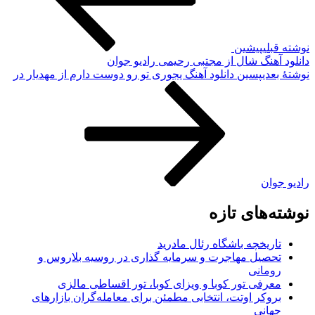
وشته قبلی
پیشین
انلود آهنگ شال از مجتبی رحیمی رادیو جوان
وشته‌ٔ بعدی
پسین
دانلود آهنگ یجوری تو رو دوست دارم از مهدیار در
ادیو جوان
وشته‌های تازه
تاریخچه باشگاه رئال مادرید
تحصیل مهاجرت و سرمایه گذاری در روسیه بلاروس و
رومانی
معرفی تور کوبا و ویزای کوبا، تور اقساطی مالزی
بروکر اوتت، انتخابی مطمئن برای معامله‌گران بازارهای
جهانی