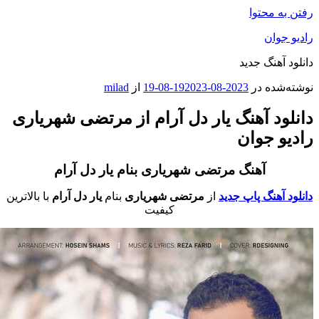
فتن به محتوا
ادیو جوان
انلود آهنگ جدید
وشته‌شده در
2023-08-19
2023-08-19
از
milad
انلود آهنگ یار دل آرام از مرتضی شهریاری
ادیو جوان
آهنگ مرتضی شهریاری بنام یار دل آرام
انلود آهنگ پاپ جدید
از
مرتضی شهریاری
بنام
یار دل آرام
با بالاترین
کیفیت