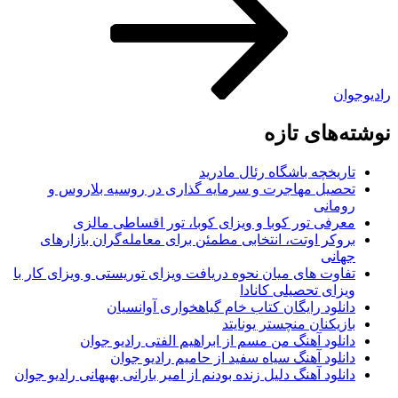
رادیوجوان
نوشته‌های تازه
تاریخچه باشگاه رئال مادرید
تحصیل مهاجرت و سرمایه گذاری در روسیه بلاروس و
رومانی
معرفی تور کوبا و ویزای کوبا، تور اقساطی مالزی
بروکر اوتت، انتخابی مطمئن برای معامله‌گران بازارهای
جهانی
تفاوت های میان نحوه دریافت ویزای توریستی و ویزای کار با
ویزای تحصیلی کانادا
دانلود رایگان کتاب خام گیاهخواری آوانسیان
بازیکنان منچستر یونایتد
دانلود آهنگ من مسم از ابراهیم الفتی رادیو جوان
دانلود آهنگ سیاه سفید از حامیم رادیو جوان
دانلود آهنگ دلیل زنده بودنم از امیر بارانی بهبهانی رادیو جوان