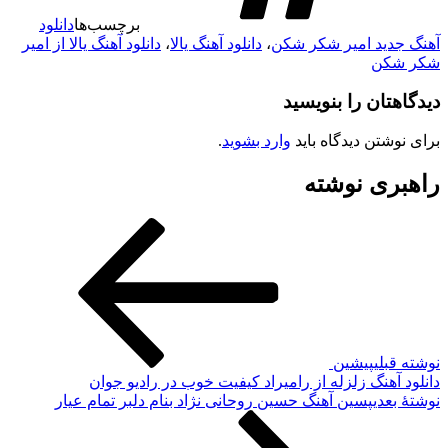
برچسب‌ها
دانلود
آهنگ جدید امیر شکر شکن
،
دانلود آهنگ یالا
،
دانلود آهنگ یالا از امیر
شکر شکن
دیدگاهتان را بنویسید
برای نوشتن دیدگاه باید
وارد بشوید
.
راهبری نوشته
نوشته قبلی
پیشین
دانلود آهنگ زلزله از رامیراد کیفیت خوب در رادیو جوان
نوشته‌ٔ بعدی
پسین
آهنگ حسین روحانی نژاد بنام دلبر تمام عیار