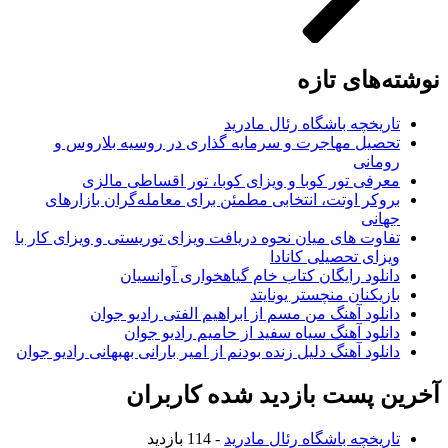
ه‌های تازه
تاریخچه باشگاه رئال مادرید
تحصیل مهاجرت و سرمایه گذاری در روسیه بلاروس و
رومانی
معرفی تور کوبا و ویزای کوبا، تور اقساطی مالزی
بروکر اوتت، انتخابی مطمئن برای معامله‌گران بازارهای
جهانی
تفاوت های میان نحوه دریافت ویزای توریستی و ویزای کار با
ویزای تحصیلی کانادا
دانلود رایگان کتاب خام گیاهخواری آوانسیان
بازیکنان منچستر یونایتد
دانلود آهنگ من مسم از ابراهیم الفتی رادیو جوان
دانلود آهنگ سیاه سفید از حامیم رادیو جوان
دانلود آهنگ دلیل زنده بودنم از امیر بارانی بهبهانی رادیو جوان
ن پست بازدید شده کاربران
تاریخچه باشگاه رئال مادرید
- 114 بازدید