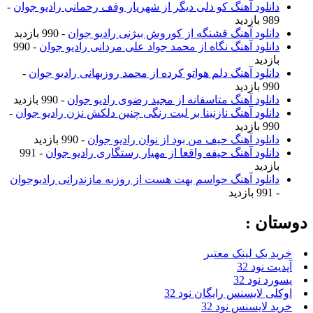
دانلود آهنگ کو دلی دیگر از شهریار وقف رحمانی رادیو جوان
-
989 بازدید
دانلود آهنگ قشنگه از کوروش بیژنی رادیو جوان
- 990 بازدید
دانلود آهنگ نگاه از محمد جواد علی مردانی رادیو جوان
- 990
بازدید
دانلود آهنگ دلم هواتو کرده از محمد روزبهانی رادیو جوان
-
990 بازدید
دانلود آهنگ متاسفانه از مجید رضوی رادیو جوان
- 990 بازدید
دانلود آهنگ نازنینا بر لبت رنگی چنین دلکش نزن رادیو جوان
-
990 بازدید
دانلود آهنگ حیف من بود از نوان رادیو جوان
- 990 بازدید
دانلود آهنگ حیفه واقعا از مهیار رستگاری رادیو جوان
- 991
بازدید
دانلود آهنگ حواسم بهت هست از روزبه مازندرانی رادیوجوان
- 991 بازدید
ان :
د بک لینک معتبر
ت نود 32
رد نود 32
لی لایسنس رایگان نود 32
د لایسنس نود 32