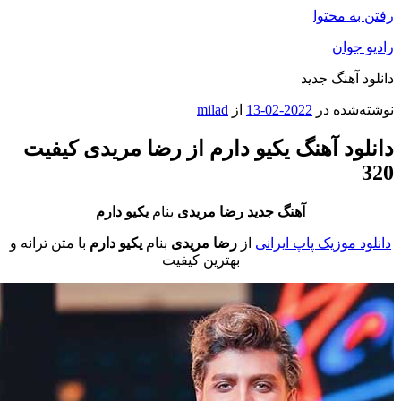
ه محتوا
جوان
 آهنگ جدید
شده در
2022-02-13
از
milad
ود آهنگ یکیو دارم از رضا مریدی کیفیت
آهنگ جدید رضا مریدی
بنام
یکیو دارم
 موزیک پاپ ایرانی
از
رضا مریدی
بنام
یکیو دارم
با متن ترانه و
بهترین کیفیت