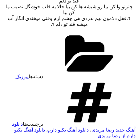
قند تو دلم
 وا کن بیا رو شیشه ها کن بیا حالا یه قلب خوشگل نصیب ما
کن بیا
ل دلامون بهم ندزدی هی چشم ازم وقتی میخندی انگار آب
میشه قند تو دلم ♫
دسته‌ها
موزیک
برچسب‌ها
دانلود
دید رضا مریدی
،
دانلود آهنگ یکیو دارم
،
دانلود آهنگ یکیو
ز رضا مریدی