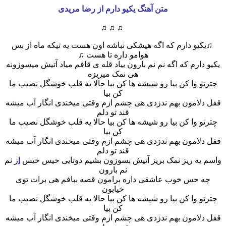
متن آهنگ یکیو دارم از رضا مریدی
♫ ♫ ♫
و دارم که اگه هیشکی نباشه اون هست یه تیکه ماه از بس
هوامو داره تا هست ♫
ارم که اگه نم نم بارون بیاد قله ی قافم میاد آتیش میسوزونه
هی نمک میریزه
 وا کن بیا رو شیشه ها کن بیا حالا یه قلب خوشگل نصیب ما
کن بیا
لامون بهم ندزدی هی چشم ازم وقتی میخندی انگار آب میشه
قند تو دلم
 وا کن بیا رو شیشه ها کن بیا حالا یه قلب خوشگل نصیب ما
کن بیا
لامون بهم ندزدی هی چشم ازم وقتی میخندی انگار آب میشه
قند تو دلم
یه ریز نمک بریز آتیش بسوزون بشیم دوتایی خیس خیس
ا
ز نم
نم بارون
حس خوب عاشقی داره برامون قصه ببافم هی برات توی
خیابون
 وا کن بیا رو شیشه ها کن بیا حالا یه قلب خوشگل نصیب ما
کن بیا
لامون بهم ندزدی هی چشم ازم وقتی میخندی انگار آب میشه