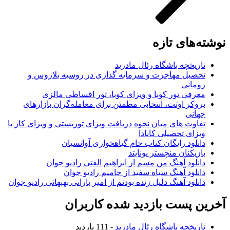
نوشته‌های تازه
تاریخچه باشگاه رئال مادرید
تحصیل مهاجرت و سرمایه گذاری در روسیه بلاروس و
رومانی
معرفی تور کوبا و ویزای کوبا، تور اقساطی مالزی
بروکر اوتت، انتخابی مطمئن برای معامله‌گران بازارهای
جهانی
تفاوت های میان نحوه دریافت ویزای توریستی و ویزای کار با
ویزای تحصیلی کانادا
دانلود رایگان کتاب خام گیاهخواری آوانسیان
بازیکنان منچستر یونایتد
دانلود آهنگ من مسم از ابراهیم الفتی رادیو جوان
دانلود آهنگ سیاه سفید از حامیم رادیو جوان
دانلود آهنگ دلیل زنده بودنم از امیر بارانی بهبهانی رادیو جوان
آخرین پست بازدید شده کاربران
تاریخچه باشگاه رئال مادرید
- 111 بازدید